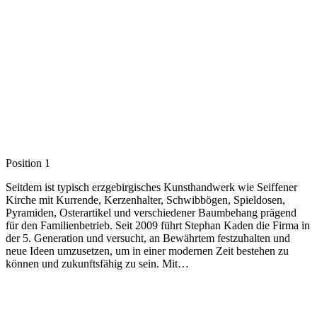
Position 1
Seitdem ist typisch erzgebirgisches Kunsthandwerk wie Seiffener
Kirche mit Kurrende, Kerzenhalter, Schwibbögen, Spieldosen,
Pyramiden, Osterartikel und verschiedener Baumbehang prägend
für den Familienbetrieb. Seit 2009 führt Stephan Kaden die Firma in
der 5. Generation und versucht, an Bewährtem festzuhalten und
neue Ideen umzusetzen, um in einer modernen Zeit bestehen zu
können und zukunftsfähig zu sein. Mit…