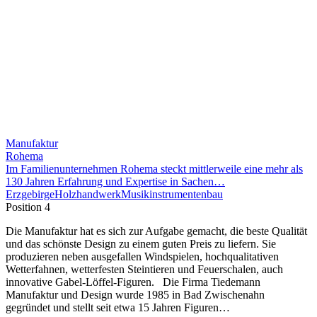
Manufaktur
Rohema
Im Familienunternehmen Rohema steckt mittlerweile eine mehr als
130 Jahren Erfahrung und Expertise in Sachen…
Erzgebirge
Holzhandwerk
Musikinstrumentenbau
Position 4
Die Manufaktur hat es sich zur Aufgabe gemacht, die beste Qualität
und das schönste Design zu einem guten Preis zu liefern. Sie
produzieren neben ausgefallen Windspielen, hochqualitativen
Wetterfahnen, wetterfesten Steintieren und Feuerschalen, auch
innovative Gabel-Löffel-Figuren. Die Firma Tiedemann
Manufaktur und Design wurde 1985 in Bad Zwischenahn
gegründet und stellt seit etwa 15 Jahren Figuren…