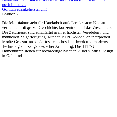
noch immer…
Görlitz
Getränkeherstellung
Position 7
Die Manufaktur steht für Handarbeit auf allerhöchstem Niveau,
verbunden mit großer Geschichte, konzentriert auf das Wesentliche.
Die Zeitmesser sind einzigartig in ihrer höchsten Veredelung und
manuellen Zeigerfertigung. Mit den BENU-Modellen interpretiert
Moritz Grossmann schönstes deutsches Handwerk und modernste
Technologie in zeitgenössischer Anmutung. Die TEFNUT
Damenuhren stehen für hochwertige Mechanik und subtiles Design
in Gold und…