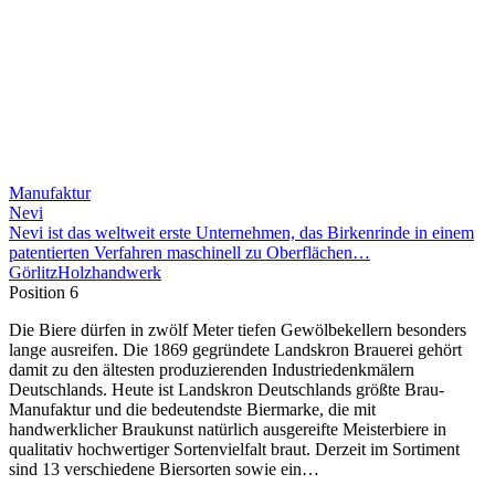
Manufaktur
Nevi
Nevi ist das weltweit erste Unternehmen, das Birkenrinde in einem
patentierten Verfahren maschinell zu Oberflächen…
Görlitz
Holzhandwerk
Position 6
Die Biere dürfen in zwölf Meter tiefen Gewölbekellern besonders
lange ausreifen. Die 1869 gegründete Landskron Brauerei gehört
damit zu den ältesten produzierenden Industriedenkmälern
Deutschlands. Heute ist Landskron Deutschlands größte Brau-
Manufaktur und die bedeutendste Biermarke, die mit
handwerklicher Braukunst natürlich ausgereifte Meisterbiere in
qualitativ hochwertiger Sortenvielfalt braut. Derzeit im Sortiment
sind 13 verschiedene Biersorten sowie ein…