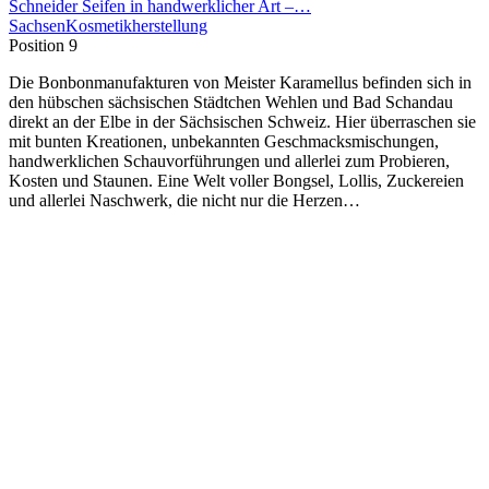
Schneider Seifen in handwerklicher Art –…
Sachsen
Kosmetikherstellung
Position 9
Die Bonbonmanufakturen von Meister Karamellus befinden sich in
den hübschen sächsischen Städtchen Wehlen und Bad Schandau
direkt an der Elbe in der Sächsischen Schweiz. Hier überraschen sie
mit bunten Kreationen, unbekannten Geschmacksmischungen,
handwerklichen Schauvorführungen und allerlei zum Probieren,
Kosten und Staunen. Eine Welt voller Bongsel, Lollis, Zuckereien
und allerlei Naschwerk, die nicht nur die Herzen…