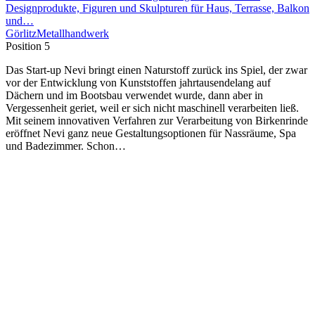
Designprodukte, Figuren und Skulpturen für Haus, Terrasse, Balkon
und…
Görlitz
Metallhandwerk
Position 5
Das Start-up Nevi bringt einen Naturstoff zurück ins Spiel, der zwar
vor der Entwicklung von Kunststoffen jahrtausendelang auf
Dächern und im Bootsbau verwendet wurde, dann aber in
Vergessenheit geriet, weil er sich nicht maschinell verarbeiten ließ.
Mit seinem innovativen Verfahren zur Verarbeitung von Birkenrinde
eröffnet Nevi ganz neue Gestaltungsoptionen für Nassräume, Spa
und Badezimmer. Schon…