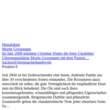
Manufaktur
Moritz Grossmann
Im Jahr 2008 gründete Christine Hutter die feine Glashütter
Uhrenmanufaktur Moritz Grossmann mit dem Namen…
Sachsen
Uhrenmacherhandwerk
Position 8
Seit 2004 ist bei Seifenschneider eine bunte, duftende Palette aus
über 30 verschiedenen Sorten entstanden. Die Rezepturen dazu
entwickelt sie selbst, die gute Verträglichkeit für empfindliche Haut
stets im Blick behaltend. Die Öle sind nach ihren
konsistenzgebenden, schaumfähigen und pflegenden Eigenschaften
zusammengestellt. Beigemischte Duftöle und pflanzliche
Zusatzstoffe geben die charakteristische Note jeder einzelnen Sorte.
So…