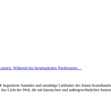
rt zurück. Während des bergbaulichen Niedergangs…
el® begeisterte Sammler und unzählige Liebhaber des feinen Kunsthandwe
n das Licht der Welt, die mit klassischen und außergewöhnlichen Instr