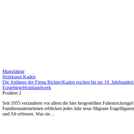
Manufaktur
Holzkunst Kaden
Die Anfänge der Firma Richter/Kaden reichen bis ins 19. Jahrhunde
Erzgebirge
Holzhandwerk
Position 2
Seit 1955 verzaubern vor allem die hier hergestellten Faltenrockeng
Familienunternehmen erblicken jedes Jahr neue filigrane Engelfigure
und Alt erfreuen. Was sie…