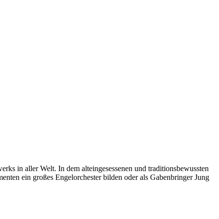
rks in aller Welt. In dem alteingesessenen und traditionsbewussten
umenten ein großes Engelorchester bilden oder als Gabenbringer Jung