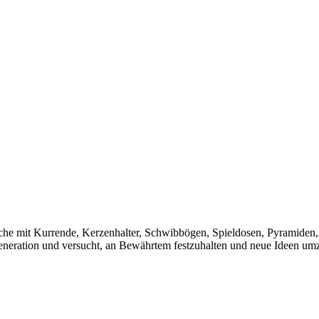
rche mit Kurrende, Kerzenhalter, Schwibbögen, Spieldosen, Pyramiden
 Generation und versucht, an Bewährtem festzuhalten und neue Ideen u