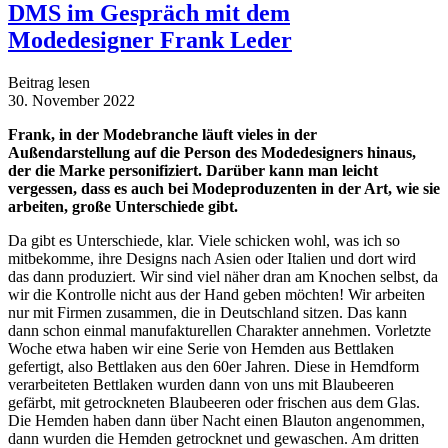
DMS im Gespräch mit dem
Modedesigner Frank Leder
Beitrag lesen
30. November 2022
Frank, in der Modebranche läuft vieles in der
Außendarstellung auf die Person des Modedesigners hinaus,
der die Marke personifiziert. Darüber kann man leicht
vergessen, dass es auch bei Modeproduzenten in der Art, wie sie
arbeiten, große Unterschiede gibt.
Da gibt es Unterschiede, klar. Viele schicken wohl, was ich so
mitbekomme, ihre Designs nach Asien oder Italien und dort wird
das dann produziert. Wir sind viel näher dran am Knochen selbst, da
wir die Kontrolle nicht aus der Hand geben möchten! Wir arbeiten
nur mit Firmen zusammen, die in Deutschland sitzen. Das kann
dann schon einmal manufakturellen Charakter annehmen. Vorletzte
Woche etwa haben wir eine Serie von Hemden aus Bettlaken
gefertigt, also Bettlaken aus den 60er Jahren. Diese in Hemdform
verarbeiteten Bettlaken wurden dann von uns mit Blaubeeren
gefärbt, mit getrockneten Blaubeeren oder frischen aus dem Glas.
Die Hemden haben dann über Nacht einen Blauton angenommen,
dann wurden die Hemden getrocknet und gewaschen. Am dritten