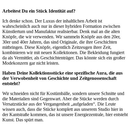
Arbeitest Du ein Stück Identität auf?
Ich denke schon. Der Luxus der inhaltlichen Arbeit ist
wahrscheinlich auch nur in dieser hybriden Formation zwischen
Künstlertum und Manufaktur realisierbar. Denk mal an die alten
Knöpfe, die wir verwenden. Wir sammeln Knöpfe aus den 20er,
30er und 40er Jahren, das sind Originale, die ihre Geschichten
mitbringen. Diese Knöpfe, eigentlich Zeitzeugen ihrer Zeit,
kombinieren wir mit neuen Kollektionen. Die Bekleidung fungiert
da als Vermittler, als Geschichtenträger. Das könnte sich ein großer
Modekonzern gar nicht leisten.
Haben Deine Kollektionsstücke eine spezifische Aura, die aus
der Verwobenheit von Geschichte und Zeitgenossenschaft
entsteht?
Wir schneiden nicht für Kostümbälle, sondern unsere Schnitte und
die Materialien sind Gegenwart. Aber die Stücke werden durch
Versatzstücke aus der Vergangenheit „aufgeladen“. Die Leute
wissen auch, dass die Stücke komplett aus unserem Studio hier in
der Kantstraße kommen, das ist unsere Energiezentrale, hier entsteht
Kunst. Das spürt man.