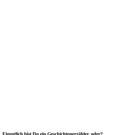
Eigentlich bist Du ein Geschichtenerzähler, oder?