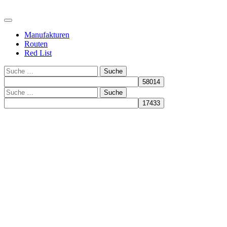
Manufakturen
Routen
Red List
Suche
Suche