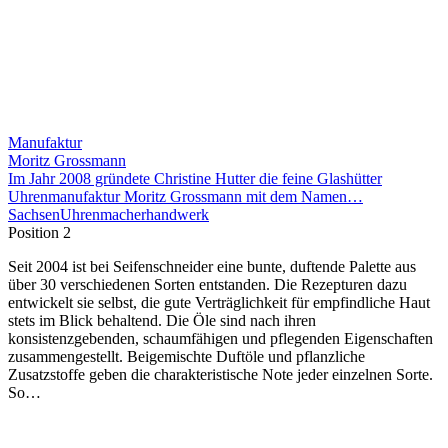
Manufaktur
Moritz Grossmann
Im Jahr 2008 gründete Christine Hutter die feine Glashütter
Uhrenmanufaktur Moritz Grossmann mit dem Namen…
Sachsen
Uhrenmacherhandwerk
Position 2
Seit 2004 ist bei Seifenschneider eine bunte, duftende Palette aus
über 30 verschiedenen Sorten entstanden. Die Rezepturen dazu
entwickelt sie selbst, die gute Verträglichkeit für empfindliche Haut
stets im Blick behaltend. Die Öle sind nach ihren
konsistenzgebenden, schaumfähigen und pflegenden Eigenschaften
zusammengestellt. Beigemischte Duftöle und pflanzliche
Zusatzstoffe geben die charakteristische Note jeder einzelnen Sorte.
So…