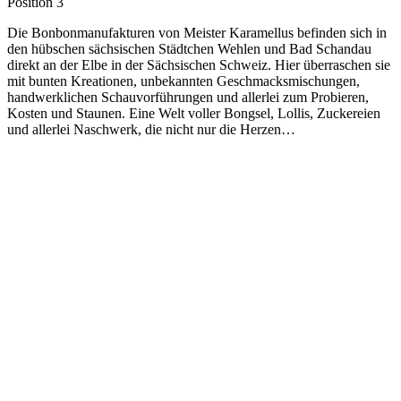
Position 3
Die Bonbonmanufakturen von Meister Karamellus befinden sich in
den hübschen sächsischen Städtchen Wehlen und Bad Schandau
direkt an der Elbe in der Sächsischen Schweiz. Hier überraschen sie
mit bunten Kreationen, unbekannten Geschmacksmischungen,
handwerklichen Schauvorführungen und allerlei zum Probieren,
Kosten und Staunen. Eine Welt voller Bongsel, Lollis, Zuckereien
und allerlei Naschwerk, die nicht nur die Herzen…