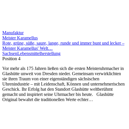
Manufaktur
Meister Karamellus
Rote, grüne, süße, saure, lange, runde und immer bunt und lecker –
Meister Karamellus' Welt…
Sachsen
Lebensmittelherstellung
Position 4
Vor mehr als 175 Jahren ließen sich die ersten Meisteruhrmacher in
Glashütte unweit von Dresden nieder. Gemeinsam verwirklichten
sie ihren Traum von einer eigenständigen sächsischen
Uhrenindustrie – mit Leidenschaft, Können und unternehmerischen
Geschick. Ihr Erfolg hat den Standort Glashütte weltberühmt
gemacht und inspiriert seine Uhrmacher bis heute. Glashütte
Original bewahrt die traditionellen Werte echter…