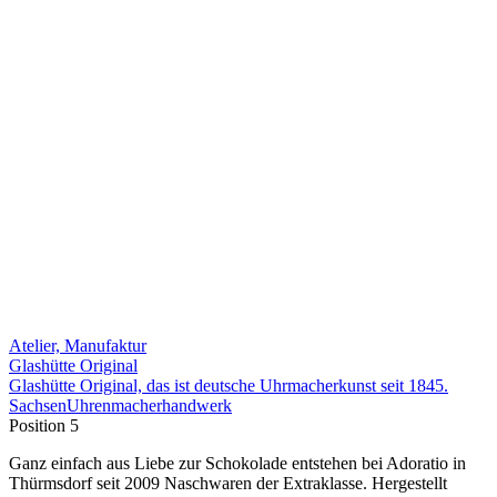
Atelier, Manufaktur
Glashütte Original
Glashütte Original, das ist deutsche Uhrmacherkunst seit 1845.
Sachsen
Uhrenmacherhandwerk
Position 5
Ganz einfach aus Liebe zur Schokolade entstehen bei Adoratio in
Thürmsdorf seit 2009 Naschwaren der Extraklasse. Hergestellt