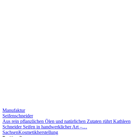
Manufaktur
Seifenschneider
Aus rein pflanzlichen Ölen und natürlichen Zutaten rührt Kathleen
Schneider Seifen in handwerklicher Art –…
Sachsen
Kosmetikherstellung