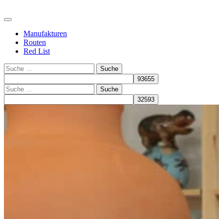
Manufakturen
Routen
Red List
Suche
Suche