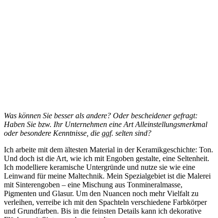
Was können Sie besser als andere? Oder bescheidener gefragt:
Haben Sie bzw. Ihr Unternehmen eine Art Alleinstellungsmerkmal
oder besondere Kenntnisse, die ggf. selten sind?
Ich arbeite mit dem ältesten Material in der Keramikgeschichte: Ton.
Und doch ist die Art, wie ich mit Engoben gestalte, eine Seltenheit.
Ich modelliere keramische Untergründe und nutze sie wie eine
Leinwand für meine Maltechnik. Mein Spezialgebiet ist die Malerei
mit Sinterengoben – eine Mischung aus Tonmineralmasse,
Pigmenten und Glasur. Um den Nuancen noch mehr Vielfalt zu
verleihen, verreibe ich mit den Spachteln verschiedene Farbkörper
und Grundfarben. Bis in die feinsten Details kann ich dekorative