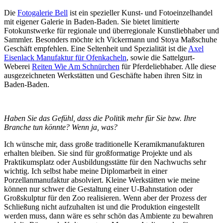
Die
Fotogalerie Bell
ist ein spezieller Kunst- und Fotoeinzelhandel
mit eigener Galerie in Baden-Baden. Sie bietet limitierte
Fotokunstwerke für regionale und überregionale Kunstliebhaber und
Sammler. Besonders möchte ich Vickermann und Stoya Maßschuhe
Geschäft empfehlen. Eine Seltenheit und Spezialität ist die
Axel
Eisenlack Manufaktur für Ofenkacheln
, sowie die Sattelgurt-
Weberei
Reiten Wie Am Schnürchen
für Pferdeliebhaber. Alle diese
ausgezeichneten Werkstätten und Geschäfte haben ihren Sitz in
Baden-Baden.
Haben Sie das Gefühl, dass die Politik mehr für Sie bzw. Ihre
Branche tun könnte? Wenn ja, was?
Ich wünsche mir, dass große traditionelle Keramikmanufakturen
erhalten bleiben. Sie sind für großformatige Projekte und als
Praktikumsplatz oder Ausbildungsstätte für den Nachwuchs sehr
wichtig. Ich selbst habe meine Diplomarbeit in einer
Porzellanmanufaktur absolviert. Kleine Werkstätten wie meine
können nur schwer die Gestaltung einer U-Bahnstation oder
Großskulptur für den Zoo realisieren. Wenn aber der Prozess der
Schließung nicht aufzuhalten ist und die Produktion eingestellt
werden muss, dann wäre es sehr schön das Ambiente zu bewahren