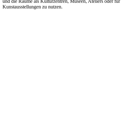
und die Räume als Kulturzentren, Museen, Ateliers oder für
Kunstausstellungen zu nutzen.