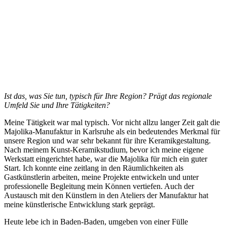
Ist das, was Sie tun, typisch für Ihre Region? Prägt das regionale
Umfeld Sie und Ihre Tätigkeiten?
Meine Tätigkeit war mal typisch. Vor nicht allzu langer Zeit galt die
Majolika-Manufaktur in Karlsruhe als ein bedeutendes Merkmal für
unsere Region und war sehr bekannt für ihre Keramikgestaltung.
Nach meinem Kunst-Keramikstudium, bevor ich meine eigene
Werkstatt eingerichtet habe, war die Majolika für mich ein guter
Start. Ich konnte eine zeitlang in den Räumlichkeiten als
Gastkünstlerin arbeiten, meine Projekte entwickeln und unter
professionelle Begleitung mein Können vertiefen. Auch der
Austausch mit den Künstlern in den Ateliers der Manufaktur hat
meine künstlerische Entwicklung stark geprägt.
Heute lebe ich in Baden-Baden, umgeben von einer Fülle