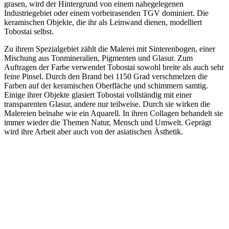
grasen, wird der Hintergrund von einem nahegelegenen
Industriegebiet oder einem vorbeirasenden TGV dominiert. Die
keramischen Objekte, die ihr als Leinwand dienen, modelliert
Tobostai selbst.
Zu ihrem Spezialgebiet zählt die Malerei mit Sinterenbogen, einer
Mischung aus Tonmineralien, Pigmenten und Glasur. Zum
Auftragen der Farbe verwendet Tobostai sowohl breite als auch sehr
feine Pinsel. Durch den Brand bei 1150 Grad verschmelzen die
Farben auf der keramischen Oberfläche und schimmern samtig.
Einige ihrer Objekte glasiert Tobostai vollständig mit einer
transparenten Glasur, andere nur teilweise. Durch sie wirken die
Malereien beinahe wie ein Aquarell. In ihren Collagen behandelt sie
immer wieder die Themen Natur, Mensch und Umwelt. Geprägt
wird ihre Arbeit aber auch von der asiatischen Ästhetik.