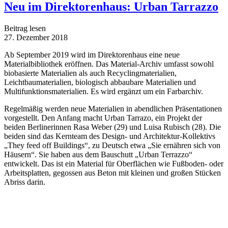
Neu im Direktorenhaus: Urban Tarrazzo
Beitrag lesen
27. Dezember 2018
Ab September 2019 wird im Direktorenhaus eine neue
Materialbibliothek eröffnen. Das Material-Archiv umfasst sowohl
biobasierte Materialien als auch Recyclingmaterialien,
Leichtbaumaterialien, biologisch abbaubare Materialien und
Multifunktionsmaterialien. Es wird ergänzt um ein Farbarchiv.
Regelmäßig werden neue Materialien in abendlichen Präsentationen
vorgestellt. Den Anfang macht Urban Tarrazo, ein Projekt der
beiden Berlinerinnen Rasa Weber (29) und Luisa Rubisch (28). Die
beiden sind das Kernteam des Design- und Architektur-Kollektivs
„They feed off Buildings“, zu Deutsch etwa „Sie ernähren sich von
Häusern“. Sie haben aus dem Bauschutt „Urban Terrazzo“
entwickelt. Das ist ein Material für Oberflächen wie Fußboden- oder
Arbeitsplatten, gegossen aus Beton mit kleinen und großen Stücken
Abriss darin.