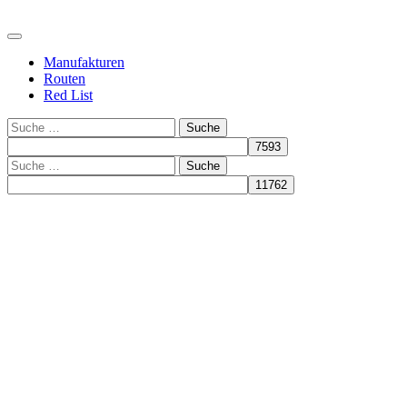
Manufakturen
Routen
Red List
Suche
Suche