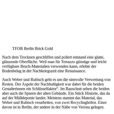
TFOB Berlin Brick Gold
Nach dem Trocknen geschliffen und poliert entstand eine glatte,
glänzende Oberfläche. Weil man für Terrazzo günstige und leicht
verfügbare Bruch-Materialien verwenden kann, erlebte der
Bodenbelag in der Nachkriegszeit eine Renaissance.
Auch Weber und Rubisch geht es um die sinnvolle Verwertung von
Resten. Der Aspekt der Nachhaltigkeit war dabei für die beiden
Gestalterinnen ein Schlüsselfaktor“. Im Bauschutt sehen die beiden
aber auch die Spuren der alten Gebäude. Ein Stück Historie, das da
auf der Mülldeponie landet. Meistens stammt das Material, das
Weber und Rubisch verarbeiten, von zwei Recyclinghöfen. Einer
davon ist in Berlin, der andere in der Nähe von Verona gelegen.