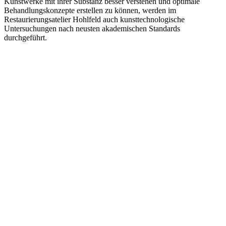
Kunstwerke mit ihrer Substanz besser verstehen und optimale
Behandlungskonzepte erstellen zu können, werden im
Restaurierungsatelier Hohlfeld auch kunsttechnologische
Untersuchungen nach neusten akademischen Standards
durchgeführt.