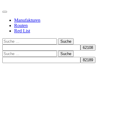
Manufakturen
Routen
Red List
Suche
Suche