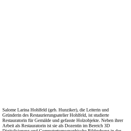
Salome Larina Hohlfeld (geb. Hunziker), die Leiterin und
Gründerin des Restaurierungsatelier Hohlfeld, ist studierte
Restauratorin für Gemälde und gefasste Holzobjekte. Neben ihrer
Arbeit als Restauratorin ist sie als Dozentin im Bereich 3D
Digitalisierung und Computertomographische Bildgebung in der