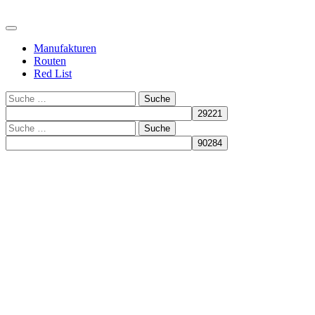
Manufakturen
Routen
Red List
Suche
Suche