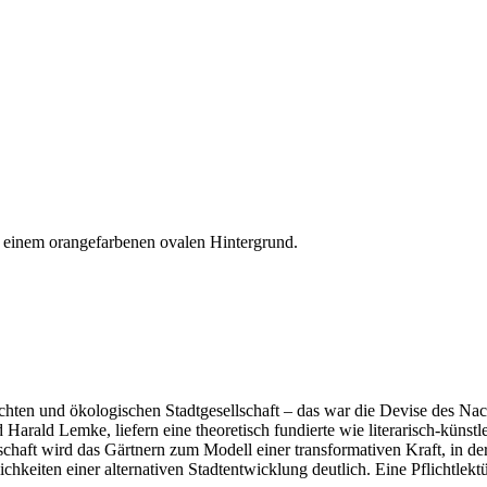
chten und ökologischen Stadtgesellschaft – das war die Devise des N
rald Lemke, liefern eine theoretisch fundierte wie literarisch-küns
chaft wird das Gärtnern zum Modell einer transformativen Kraft, in 
lichkeiten einer alternativen Stadtentwicklung deutlich. Eine Pflichtl