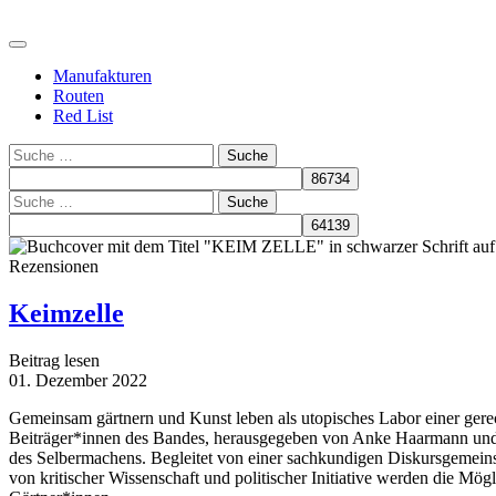
Manufakturen
Routen
Red List
Suche
Suche
Rezensionen
Keimzelle
Beitrag lesen
01. Dezember 2022
Gemeinsam gärtnern und Kunst leben als utopisches Labor einer gere
Beiträger*innen des Bandes, herausgegeben von Anke Haarmann und Ha
des Selbermachens. Begleitet von einer sachkundigen Diskursgemeins
von kritischer Wissenschaft und politischer Initiative werden die Mög