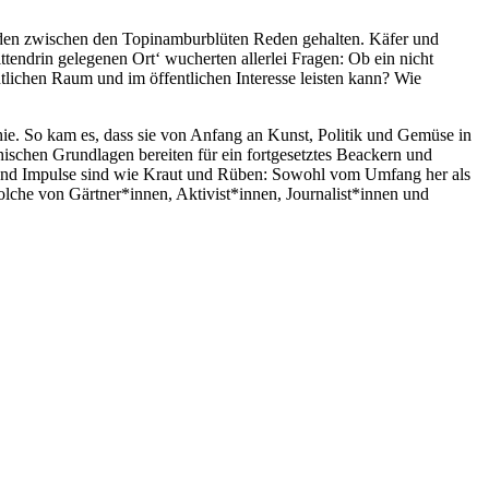
rden zwischen den Topinamburblüten Reden gehalten. Käfer und
tendrin gelegenen Ort‘ wucherten allerlei Fragen: Ob ein nicht
lichen Raum und im öffentlichen Interesse leisten kann? Wie
hie. So kam es, dass sie von Anfang an Kunst, Politik und Gemüse in
hischen Grundlagen bereiten für ein fortgesetztes Beackern und
 und Impulse sind wie Kraut und Rüben: Sowohl vom Umfang her als
 solche von Gärtner*innen, Aktivist*innen, Journalist*innen und