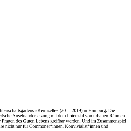
achbarschaftsgartens »Keimzelle« (2011-2019) in Hamburg. Die
tlerische Auseinandersetzung mit dem Potenzial von urbanen Räumen
der Fragen des Guten Lebens greifbar werden. Und im Zusammenspiel
ektüre nicht nur für Commoner*innen, Konvivialist*innen und