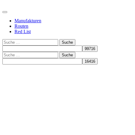
Manufakturen
Routen
Red List
Suche
Suche