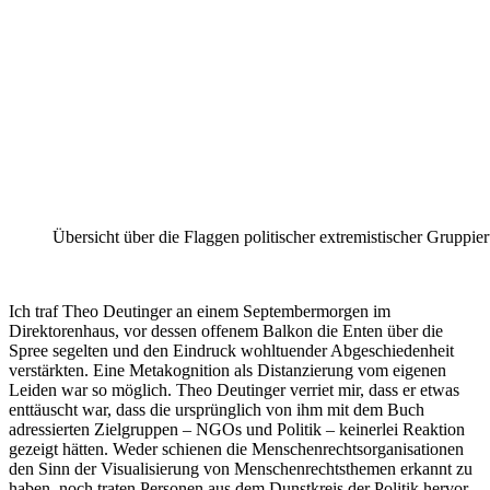
Übersicht über die Flaggen politischer extremistischer Gruppi
Ich traf Theo Deutinger an einem Septembermorgen im
Direktorenhaus, vor dessen offenem Balkon die Enten über die
Spree segelten und den Eindruck wohltuender Abgeschiedenheit
verstärkten. Eine Metakognition als Distanzierung vom eigenen
Leiden war so möglich. Theo Deutinger verriet mir, dass er etwas
enttäuscht war, dass die ursprünglich von ihm mit dem Buch
adressierten Zielgruppen – NGOs und Politik – keinerlei Reaktion
gezeigt hätten. Weder schienen die Menschenrechtsorganisationen
den Sinn der Visualisierung von Menschenrechtsthemen erkannt zu
haben, noch traten Personen aus dem Dunstkreis der Politik hervor,