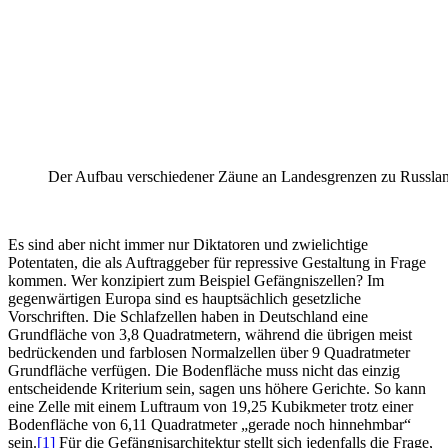
Der Aufbau verschiedener Zäune an Landesgrenzen zu Russla
Es sind aber nicht immer nur Diktatoren und zwielichtige
Potentaten, die als Auftraggeber für repressive Gestaltung in Frage
kommen. Wer konzipiert zum Beispiel Gefängniszellen? Im
gegenwärtigen Europa sind es hauptsächlich gesetzliche
Vorschriften. Die Schlafzellen haben in Deutschland eine
Grundfläche von 3,8 Quadratmetern, während die übrigen meist
bedrückenden und farblosen Normalzellen über 9 Quadratmeter
Grundfläche verfügen. Die Bodenfläche muss nicht das einzig
entscheidende Kriterium sein, sagen uns höhere Gerichte. So kann
eine Zelle mit einem Luftraum von 19,25 Kubikmeter trotz einer
Bodenfläche von 6,11 Quadratmeter „gerade noch hinnehmbar“
sein.
[1]
Für die Gefängnisarchitektur stellt sich jedenfalls die Frage,