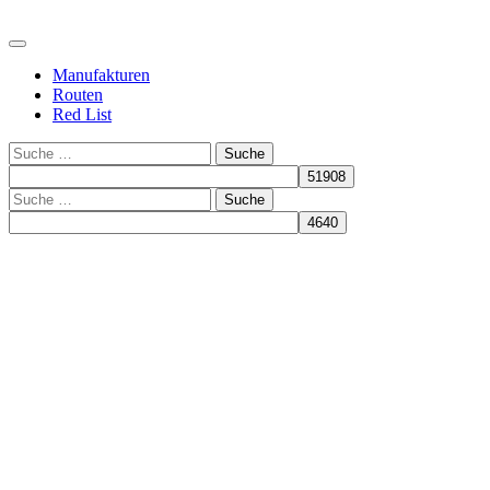
Manufakturen
Routen
Red List
Suche
Suche