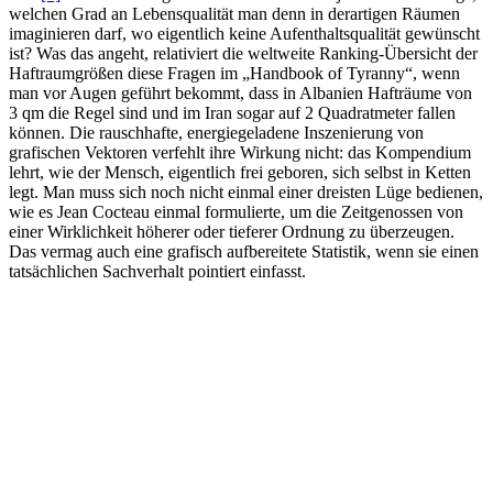
welchen Grad an Lebensqualität man denn in derartigen Räumen
imaginieren darf, wo eigentlich keine Aufenthaltsqualität gewünscht
ist? Was das angeht, relativiert die weltweite Ranking-Übersicht der
Haftraumgrößen diese Fragen im „Handbook of Tyranny“, wenn
man vor Augen geführt bekommt, dass in Albanien Hafträume von
3 qm die Regel sind und im Iran sogar auf 2 Quadratmeter fallen
können. Die rauschhafte, energiegeladene Inszenierung von
grafischen Vektoren verfehlt ihre Wirkung nicht: das Kompendium
lehrt, wie der Mensch, eigentlich frei geboren, sich selbst in Ketten
legt. Man muss sich noch nicht einmal einer dreisten Lüge bedienen,
wie es Jean Cocteau einmal formulierte, um die Zeitgenossen von
einer Wirklichkeit höherer oder tieferer Ordnung zu überzeugen.
Das vermag auch eine grafisch aufbereitete Statistik, wenn sie einen
tatsächlichen Sachverhalt pointiert einfasst.