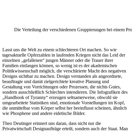
Die Verteilung der verschiedenen Gruppierungen bei einem P
Lasst uns die Welt zu einem schlechteren Ort machen. So wie
tagesaktuelle Opferzahlen in laufenden Kriegen nicht das Leid der
einzelnen „gefallenen“ jungen Männer oder die Trauer ihrer
Familien einfangen können, so wenig ist es der akademischen
Politikwissenschaft möglich, die verschleierte Macht des negativen
Designs sichtbar zu machen. Design verstanden als angeordnete,
beauftragte und damit zielgerichtete kreative Planung und
Gestaltung von Vorrichtungen oder Prozessen, die nichts Gutes,
sondern ausschließlich Schlechtes intendieren. Die Infografiken des
„Handbook of Tyranny“ erzeugen seltsamerweise, obwohl sie
umgearbeitete Statistiken sind, emotionale Vorstellungen im Kopf,
die unmittelbar vom Körper selbst her beeinflusst scheinen, ähnlich
wie Phosphene und andere eidetische Bilder.
Theo Deutinger erinnert uns daran, dass nicht nur die
Privatwirtschaft Designaufträge erteilt, sondern auch der Staat. Man