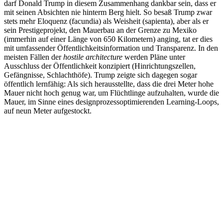
darf Donald Trump in diesem Zusammenhang dankbar sein, dass er
mit seinen Absichten nie hinterm Berg hielt. So besaß Trump zwar
stets mehr Eloquenz (facundia) als Weisheit (sapienta), aber als er
sein Prestigeprojekt, den Mauerbau an der Grenze zu Mexiko
(immerhin auf einer Länge von 650 Kilometern) anging, tat er dies
mit umfassender Öffentlichkeitsinformation und Transparenz. In den
meisten Fällen der
hostile architecture
werden Pläne unter
Ausschluss der Öffentlichkeit konzipiert (Hinrichtungszellen,
Gefängnisse, Schlachthöfe). Trump zeigte sich dagegen sogar
öffentlich lernfähig: Als sich herausstellte, dass die drei Meter hohe
Mauer nicht hoch genug war, um Flüchtlinge aufzuhalten, wurde die
Mauer, im Sinne eines designprozessoptimierenden Learning-Loops,
auf neun Meter aufgestockt.