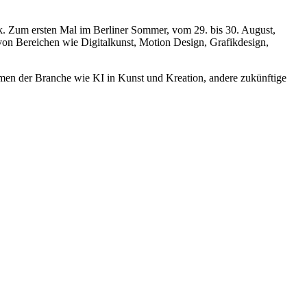
k. Zum ersten Mal im Berliner Sommer, vom 29. bis 30. August,
l von Bereichen wie Digitalkunst, Motion Design, Grafikdesign,
hemen der Branche wie KI in Kunst und Kreation, andere zukünftige