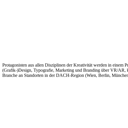
Protagonisten aus allen Disziplinen der Kreativität werden in eine
(Grafik-)Design, Typografie, Marketing und Branding über VR/AR, küns
Branche an Standorten in der DACH-Region (Wien, Berlin, München,