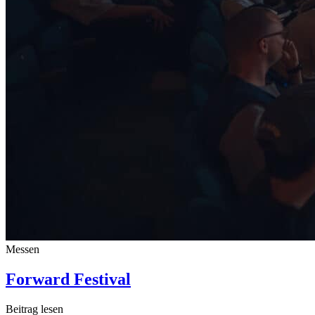
Messen
Forward Festival
Beitrag lesen