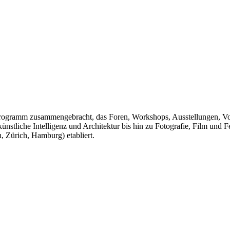
m Programm zusammengebracht, das Foren, Workshops, Ausstellungen, V
tliche Intelligenz und Architektur bis hin zu Fotografie, Film und Fer
 Zürich, Hamburg) etabliert.