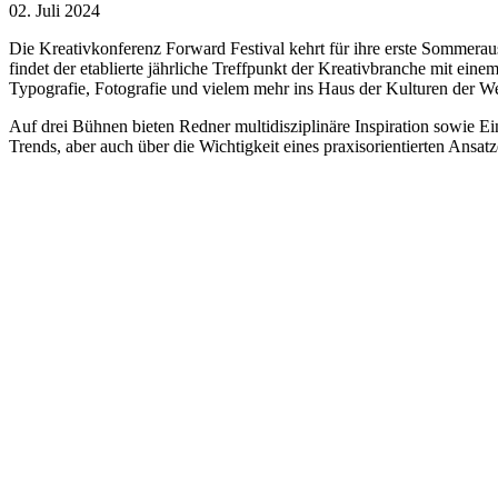
02. Juli 2024
Die Kreativkonferenz Forward Festival kehrt für ihre erste Sommera
findet der etablierte jährliche Treffpunkt der Kreativbranche mit ei
Typografie, Fotografie und vielem mehr ins Haus der Kulturen der Wel
Auf drei Bühnen bieten Redner multidisziplinäre Inspiration sowie E
Trends, aber auch über die Wichtigkeit eines praxisorientierten Ansatz