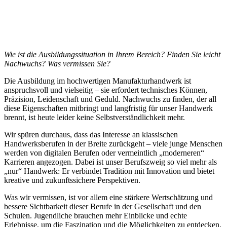
Wie ist die Ausbildungssituation in Ihrem Bereich? Finden Sie leicht
Nachwuchs? Was vermissen Sie?
Die Ausbildung im hochwertigen Manufakturhandwerk ist
anspruchsvoll und vielseitig – sie erfordert technisches Können,
Präzision, Leidenschaft und Geduld. Nachwuchs zu finden, der all
diese Eigenschaften mitbringt und langfristig für unser Handwerk
brennt, ist heute leider keine Selbstverständlichkeit mehr.
Wir spüren durchaus, dass das Interesse an klassischen
Handwerksberufen in der Breite zurückgeht – viele junge Menschen
werden von digitalen Berufen oder vermeintlich „moderneren“
Karrieren angezogen. Dabei ist unser Berufszweig so viel mehr als
„nur“ Handwerk: Er verbindet Tradition mit Innovation und bietet
kreative und zukunftssichere Perspektiven.
Was wir vermissen, ist vor allem eine stärkere Wertschätzung und
bessere Sichtbarkeit dieser Berufe in der Gesellschaft und den
Schulen. Jugendliche brauchen mehr Einblicke und echte
Erlebnisse, um die Faszination und die Möglichkeiten zu entdecken,