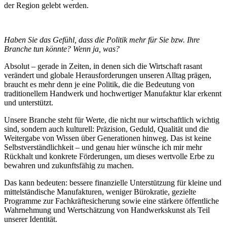
der Region gelebt werden.
Haben Sie das Gefühl, dass die Politik mehr für Sie bzw. Ihre
Branche tun könnte? Wenn ja, was?
Absolut – gerade in Zeiten, in denen sich die Wirtschaft rasant
verändert und globale Herausforderungen unseren Alltag prägen,
braucht es mehr denn je eine Politik, die die Bedeutung von
traditionellem Handwerk und hochwertiger Manufaktur klar erkennt
und unterstützt.
Unsere Branche steht für Werte, die nicht nur wirtschaftlich wichtig
sind, sondern auch kulturell: Präzision, Geduld, Qualität und die
Weitergabe von Wissen über Generationen hinweg. Das ist keine
Selbstverständlichkeit – und genau hier wünsche ich mir mehr
Rückhalt und konkrete Förderungen, um dieses wertvolle Erbe zu
bewahren und zukunftsfähig zu machen.
Das kann bedeuten: bessere finanzielle Unterstützung für kleine und
mittelständische Manufakturen, weniger Bürokratie, gezielte
Programme zur Fachkräftesicherung sowie eine stärkere öffentliche
Wahrnehmung und Wertschätzung von Handwerkskunst als Teil
unserer Identität.