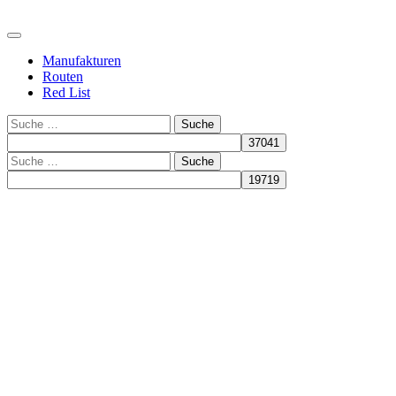
Manufakturen
Routen
Red List
Suche
Suche