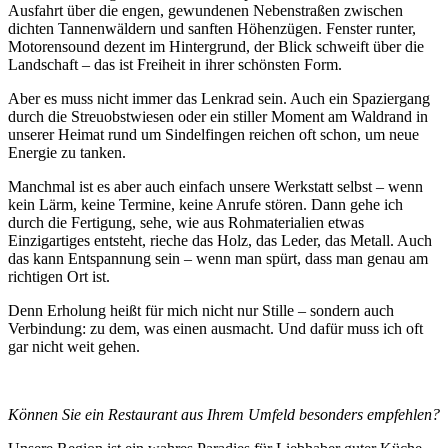
Ausfahrt über die engen, gewundenen Nebenstraßen zwischen
dichten Tannenwäldern und sanften Höhenzügen. Fenster runter,
Motorensound dezent im Hintergrund, der Blick schweift über die
Landschaft – das ist Freiheit in ihrer schönsten Form.
Aber es muss nicht immer das Lenkrad sein. Auch ein Spaziergang
durch die Streuobstwiesen oder ein stiller Moment am Waldrand in
unserer Heimat rund um Sindelfingen reichen oft schon, um neue
Energie zu tanken.
Manchmal ist es aber auch einfach unsere Werkstatt selbst – wenn
kein Lärm, keine Termine, keine Anrufe stören. Dann gehe ich
durch die Fertigung, sehe, wie aus Rohmaterialien etwas
Einzigartiges entsteht, rieche das Holz, das Leder, das Metall. Auch
das kann Entspannung sein – wenn man spürt, dass man genau am
richtigen Ort ist.
Denn Erholung heißt für mich nicht nur Stille – sondern auch
Verbindung: zu dem, was einen ausmacht. Und dafür muss ich oft
gar nicht weit gehen.
Können Sie ein Restaurant aus Ihrem Umfeld besonders empfehlen?