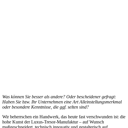
Was können Sie besser als andere? Oder bescheidener gefragt:
Haben Sie bzw. Ihr Unternehmen eine Art Alleinstellungsmerkmal
oder besondere Kenntnisse, die ggf. selten sind?
Wir beherrschen ein Handwerk, das heute fast verschwunden ist: die
hohe Kunst der Luxus-Tresor-Manufaktur – auf Wunsch
maßgeschneidert, technisch innovativ und gestalterisch auf