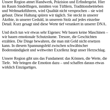
Unsere Region atmet Handwerk, Präzision und Erfindergeist. Hier
im Raum Sindelfingen, inmitten von Tüftlern, Traditionsbetrieben
und Weltmarktführern, wird Qualität nicht versprochen – sie wird
gebaut. Diese Haltung spüren wir täglich. Sie steckt in unserer
Akribie, in unserer Geduld, in unserem Stolz auf jedes einzelne
Detail. Kurz gesagt sind diese Werte tief verankert in unserer DNA.
Und doch tun wir etwas sehr Eigenes: Wir bauen keine Maschinen –
wir bauen emotionale Schutzräume. Tresore, die Geschichten
erzählen. Die Dinge bewahren, die man mit Geld nicht ersetzen
kann. In diesem Spannungsfeld zwischen schwäbischer
Bodenständigkeit und weltweiter Exzellenz liegt unser Herzschlag.
Unsere Region gibt uns das Fundament: das Können, die Werte, die
Tiefe. Wir bringen die Emotion dazu – und schaffen daraus etwas
wirklich Einzigartiges.