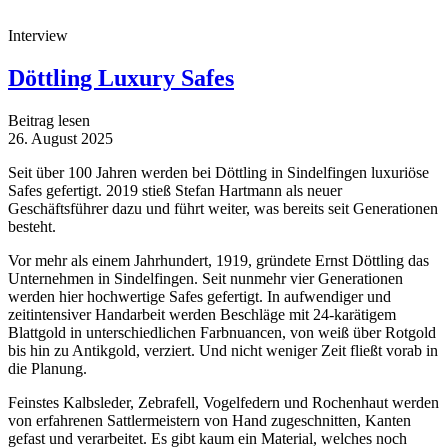
Interview
Döttling Luxury Safes
Beitrag lesen
26. August 2025
Seit über 100 Jahren werden bei Döttling in Sindelfingen luxuriöse
Safes gefertigt. 2019 stieß Stefan Hartmann als neuer
Geschäftsführer dazu und führt weiter, was bereits seit Generationen
besteht.
Vor mehr als einem Jahrhundert, 1919, gründete Ernst Döttling das
Unternehmen in Sindelfingen. Seit nunmehr vier Generationen
werden hier hochwertige Safes gefertigt. In aufwendiger und
zeitintensiver Handarbeit werden Beschläge mit 24-karätigem
Blattgold in unterschiedlichen Farbnuancen, von weiß über Rotgold
bis hin zu Antikgold, verziert. Und nicht weniger Zeit fließt vorab in
die Planung.
Feinstes Kalbsleder, Zebrafell, Vogelfedern und Rochenhaut werden
von erfahrenen Sattlermeistern von Hand zugeschnitten, Kanten
gefast und verarbeitet. Es gibt kaum ein Material, welches noch