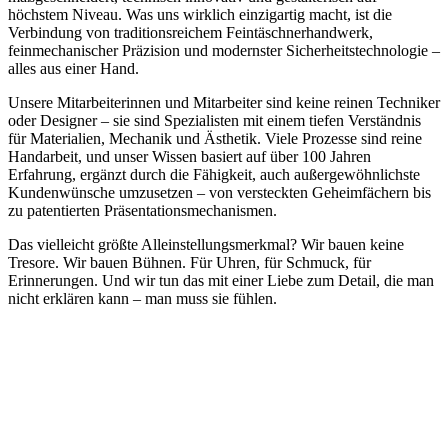
höchstem Niveau. Was uns wirklich einzigartig macht, ist die
Verbindung von traditionsreichem Feintäschnerhandwerk,
feinmechanischer Präzision und modernster Sicherheitstechnologie –
alles aus einer Hand.
Unsere Mitarbeiterinnen und Mitarbeiter sind keine reinen Techniker
oder Designer – sie sind Spezialisten mit einem tiefen Verständnis
für Materialien, Mechanik und Ästhetik. Viele Prozesse sind reine
Handarbeit, und unser Wissen basiert auf über 100 Jahren
Erfahrung, ergänzt durch die Fähigkeit, auch außergewöhnlichste
Kundenwünsche umzusetzen – von versteckten Geheimfächern bis
zu patentierten Präsentationsmechanismen.
Das vielleicht größte Alleinstellungsmerkmal? Wir bauen keine
Tresore. Wir bauen Bühnen. Für Uhren, für Schmuck, für
Erinnerungen. Und wir tun das mit einer Liebe zum Detail, die man
nicht erklären kann – man muss sie fühlen.