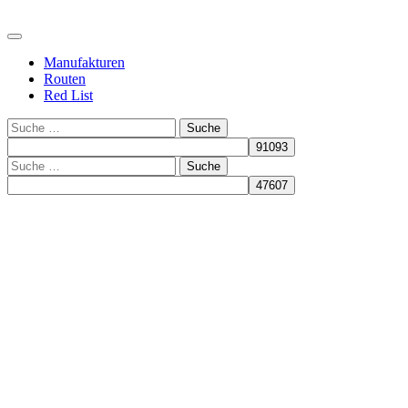
Manufakturen
Routen
Red List
Suche
Suche