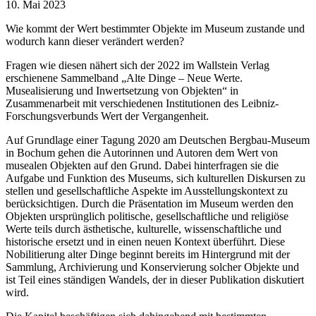
10. Mai 2023
Wie kommt der Wert bestimmter Objekte im Museum zustande und
wodurch kann dieser verändert werden?
Fragen wie diesen nähert sich der 2022 im Wallstein Verlag
erschienene Sammelband „Alte Dinge – Neue Werte.
Musealisierung und Inwertsetzung von Objekten“ in
Zusammenarbeit mit verschiedenen Institutionen des Leibniz-
Forschungsverbunds Wert der Vergangenheit.
Auf Grundlage einer Tagung 2020 am Deutschen Bergbau-Museum
in Bochum gehen die Autorinnen und Autoren dem Wert von
musealen Objekten auf den Grund. Dabei hinterfragen sie die
Aufgabe und Funktion des Museums, sich kulturellen Diskursen zu
stellen und gesellschaftliche Aspekte im Ausstellungskontext zu
berücksichtigen. Durch die Präsentation im Museum werden den
Objekten ursprünglich politische, gesellschaftliche und religiöse
Werte teils durch ästhetische, kulturelle, wissenschaftliche und
historische ersetzt und in einen neuen Kontext überführt. Diese
Nobilitierung alter Dinge beginnt bereits im Hintergrund mit der
Sammlung, Archivierung und Konservierung solcher Objekte und
ist Teil eines ständigen Wandels, der in dieser Publikation diskutiert
wird.