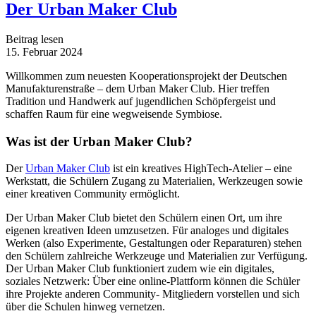
Der Urban Maker Club
Beitrag lesen
15. Februar 2024
Willkommen zum neuesten Kooperationsprojekt der Deutschen
Manufakturenstraße – dem Urban Maker Club. Hier treffen
Tradition und Handwerk auf jugendlichen Schöpfergeist und
schaffen Raum für eine wegweisende Symbiose.
Was ist der Urban Maker Club?
Der
Urban Maker Club
ist ein kreatives HighTech-Atelier – eine
Werkstatt, die Schülern Zugang zu Materialien, Werkzeugen sowie
einer kreativen Community ermöglicht.
Der Urban Maker Club bietet den Schülern einen Ort, um ihre
eigenen kreativen Ideen umzusetzen. Für analoges und digitales
Werken (also Experimente, Gestaltungen oder Reparaturen) stehen
den Schülern zahlreiche Werkzeuge und Materialien zur Verfügung.
Der Urban Maker Club funktioniert zudem wie ein digitales,
soziales Netzwerk: Über eine online-Plattform können die Schüler
ihre Projekte anderen Community- Mitgliedern vorstellen und sich
über die Schulen hinweg vernetzen.