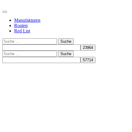
Manufakturen
Routen
Red List
Suche
Suche