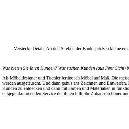
Verstecke Details An den Streben der Bank sprießen kleine emai
Was bieten Sie Ihren Kunden?
Was suchen Kunden (aus Ihrer Sicht) b
Als Möbeldesigner und Tischler fertige ich Möbel auf Maß. Die meis
werden ausgetauscht. Und dann geht’s ans Zeichnen und Entwerfen. 
Kunden zu entdecken und dann mit Farben und Materialien in funktion
entgegenkommenden Service der ihnen hilft, ihr Zuhause schöner und f