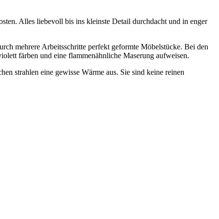
ten. Alles liebevoll bis ins kleinste Detail durchdacht und in enger
ch mehrere Arbeitsschritte perfekt geformte Möbelstücke. Bei den
fviolett färben und eine flammenähnliche Maserung aufweisen.
en strahlen eine gewisse Wärme aus. Sie sind keine reinen