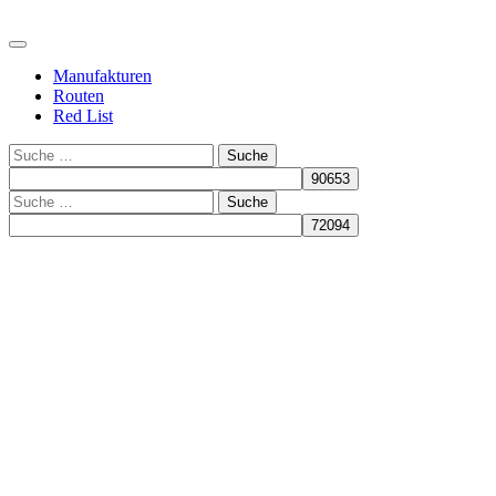
Manufakturen
Routen
Red List
Suche
Suche