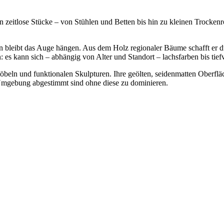
 zeitlose Stücke – von Stühlen und Betten bis hin zu kleinen Trockenros
leibt das Auge hängen. Aus dem Holz regionaler Bäume schafft er dur
es kann sich – abhängig von Alter und Standort – lachsfarben bis tie
n und funktionalen Skulpturen. Ihre geölten, seidenmatten Oberfläch
 Umgebung abgestimmt sind ohne diese zu dominieren.