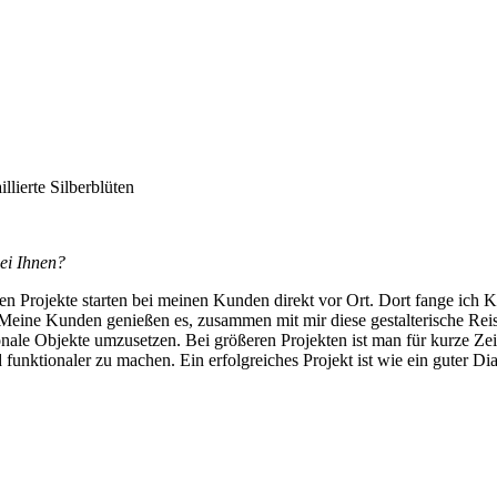
llierte Silberblüten
ei Ihnen?
ten Projekte starten bei meinen Kunden direkt vor Ort. Dort fange ic
Meine Kunden genießen es, zusammen mit mir diese gestalterische Rei
ale Objekte umzusetzen. Bei größeren Projekten ist man für kurze Zei
unktionaler zu machen. Ein erfolgreiches Projekt ist wie ein guter Dia