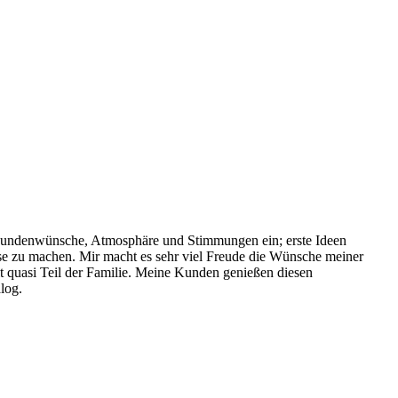
h Kundenwünsche, Atmosphäre und Stimmungen ein; erste Ideen
se zu machen. Mir macht es sehr viel Freude die Wünsche meiner
t quasi Teil der Familie. Meine Kunden genießen diesen
log.