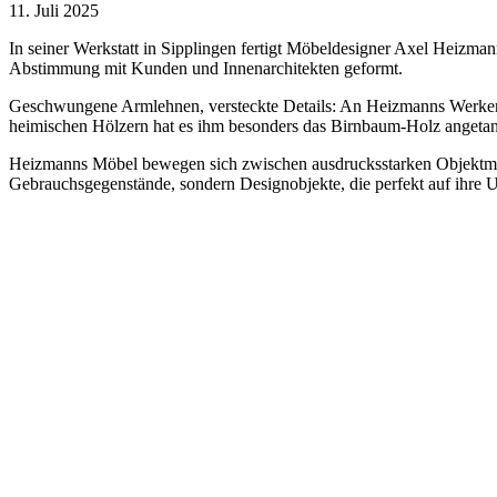
11. Juli 2025
In seiner Werkstatt in Sipplingen fertigt Möbeldesigner Axel Heizmann
Abstimmung mit Kunden und Innenarchitekten geformt.
Geschwungene Armlehnen, versteckte Details: An Heizmanns Werken b
heimischen Hölzern hat es ihm besonders das Birnbaum-Holz angetan: 
Heizmanns Möbel bewegen sich zwischen ausdrucksstarken Objektmöbel
Gebrauchsgegenstände, sondern Designobjekte, die perfekt auf ihre