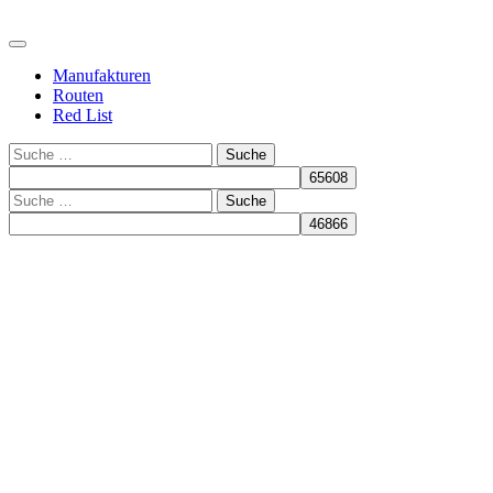
Manufakturen
Routen
Red List
Suche
Suche