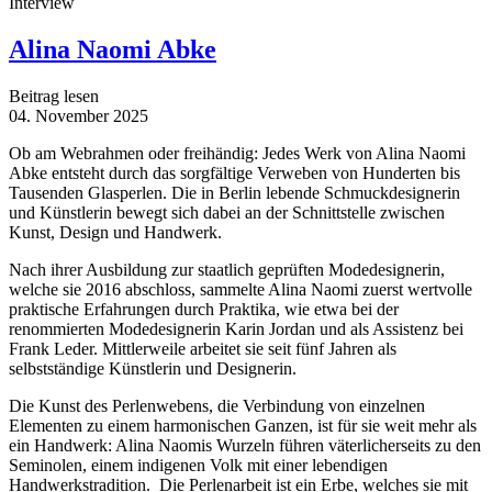
Interview
Alina Naomi Abke
Beitrag lesen
04. November 2025
Ob am Webrahmen oder freihändig: Jedes Werk von Alina Naomi
Abke entsteht durch das sorgfältige Verweben von Hunderten bis
Tausenden Glasperlen. Die in Berlin lebende Schmuckdesignerin
und Künstlerin bewegt sich dabei an der Schnittstelle zwischen
Kunst, Design und Handwerk.
Nach ihrer Ausbildung zur staatlich geprüften Modedesignerin,
welche sie 2016 abschloss, sammelte Alina Naomi zuerst wertvolle
praktische Erfahrungen durch Praktika, wie etwa bei der
renommierten Modedesignerin Karin Jordan und als Assistenz bei
Frank Leder. Mittlerweile arbeitet sie seit fünf Jahren als
selbstständige Künstlerin und Designerin.
Die Kunst des Perlenwebens, die Verbindung von einzelnen
Elementen zu einem harmonischen Ganzen, ist für sie weit mehr als
ein Handwerk: Alina Naomis Wurzeln führen väterlicherseits zu den
Seminolen, einem indigenen Volk mit einer lebendigen
Handwerkstradition. Die Perlenarbeit ist ein Erbe,
welches sie mit