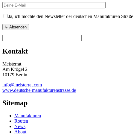
Ja, ich möchte den Newsletter der deutschen Manufakturen Straße
Kontakt
Meisterrat
Am Krögel 2
10179 Berlin
info@meisterrat.com
www.deutsche-manufakturenstrasse.de
Sitemap
Manufakturen
Routen
News
About