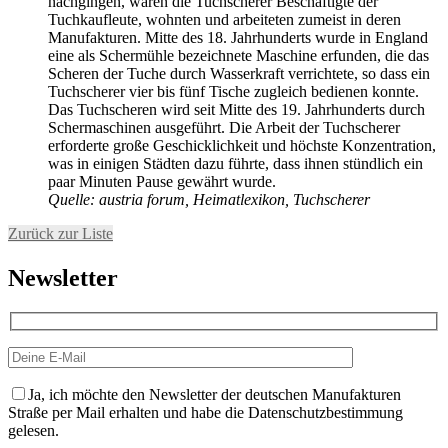
nachgingen, waren die Tuchscherer Beschäftigte der
Tuchkaufleute, wohnten und arbeiteten zumeist in deren
Manufakturen. Mitte des 18. Jahrhunderts wurde in England
eine als Schermühle bezeichnete Maschine erfunden, die das
Scheren der Tuche durch Wasserkraft verrichtete, so dass ein
Tuchscherer vier bis fünf Tische zugleich bedienen konnte.
Das Tuchscheren wird seit Mitte des 19. Jahrhunderts durch
Schermaschinen ausgeführt. Die Arbeit der Tuchscherer
erforderte große Geschicklichkeit und höchste Konzentration,
was in einigen Städten dazu führte, dass ihnen stündlich ein
paar Minuten Pause gewährt wurde.
Quelle: austria forum, Heimatlexikon, Tuchscherer
Zurück zur Liste
Newsletter
Ja, ich möchte den Newsletter der deutschen Manufakturen
Straße per Mail erhalten und habe die Datenschutzbestimmung
gelesen.