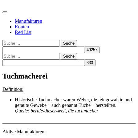
Manufakturen
Routen
Red List
Suche
Suche
Tuchmacherei
Definition:
Historische Tuchmacher waren Weber, die feingewalkte und
geraute Gewebe – auch genannt Tuche – herstellten.
Quelle: berufe-dieser-welt, die tuchmacher
______________________________________________________
Aktive Manufakturen: