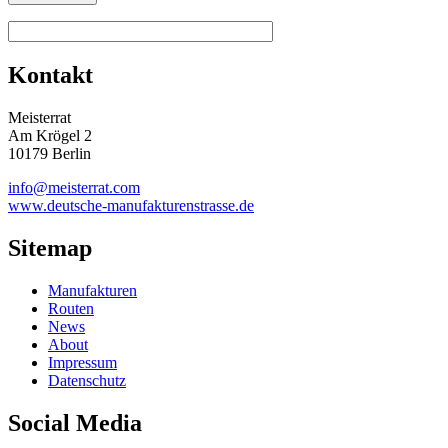
Kontakt
Meisterrat
Am Krögel 2
10179 Berlin
info@meisterrat.com
www.deutsche-manufakturenstrasse.de
Sitemap
Manufakturen
Routen
News
About
Impressum
Datenschutz
Social Media