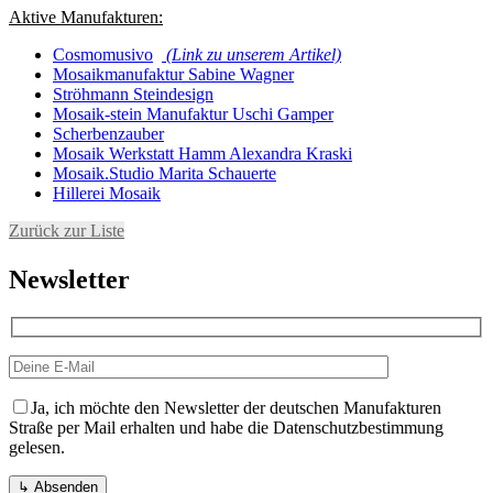
Aktive Manufakturen:
Cosmomusivo
(Link zu unserem Artikel)
Mosaikmanufaktur Sabine Wagner
Ströhmann Steindesign
Mosaik-stein Manufaktur Uschi Gamper
Scherbenzauber
Mosaik Werkstatt Hamm Alexandra Kraski
Mosaik.Studio Marita Schauerte
Hillerei Mosaik
Zurück zur Liste
Newsletter
Ja, ich möchte den Newsletter der deutschen Manufakturen
Straße per Mail erhalten und habe die Datenschutzbestimmung
gelesen.