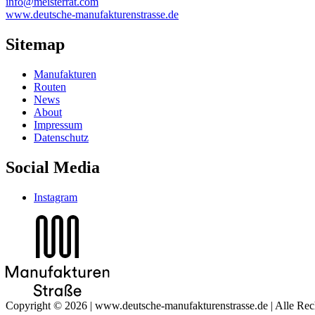
info@meisterrat.com
www.deutsche-manufakturenstrasse.de
Sitemap
Manufakturen
Routen
News
About
Impressum
Datenschutz
Social Media
Instagram
Copyright © 2026 | www.deutsche-manufakturenstrasse.de | Alle Rech