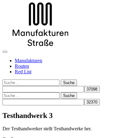
Manufakturen
Routen
Red List
Suche
Suche
Testhandwerk 3
Der Testhandwerker stellt Testhandwerke her.