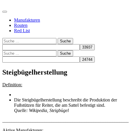
Manufakturen
Routen
Red List
Suche
Suche
Steigbügelherstellung
Definition:
Die Steigbügelherstellung beschreibt die Produktion der
Fußstützen für Reiter, die am Sattel befestigt sind.
Quelle: Wikipedia, Steigbügel
______________________________________________________
Aktive Manufakturen: