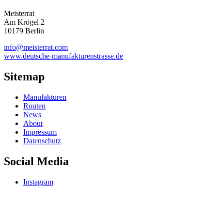
Meisterrat
Am Krögel 2
10179 Berlin
info@meisterrat.com
www.deutsche-manufakturenstrasse.de
Sitemap
Manufakturen
Routen
News
About
Impressum
Datenschutz
Social Media
Instagram