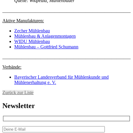
Quelle: Wkipedia, Mühlenbauer
______________________________________________________
Aktive Manufakturen:
Zecher Mühlenbau
Mühlenbau & Anlagenmontagen
WIDU Mühlenbau
Mühlenbau – Gottfried Schumann
______________________________________________________
Verbände:
Bayerischer Landesverband für Mühlenkunde und
Mühlenerhaltung e. V.
Zurück zur Liste
Newsletter