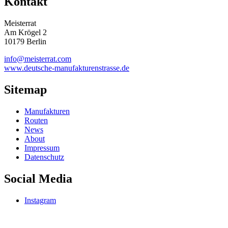
Kontakt
Meisterrat
Am Krögel 2
10179 Berlin
info@meisterrat.com
www.deutsche-manufakturenstrasse.de
Sitemap
Manufakturen
Routen
News
About
Impressum
Datenschutz
Social Media
Instagram