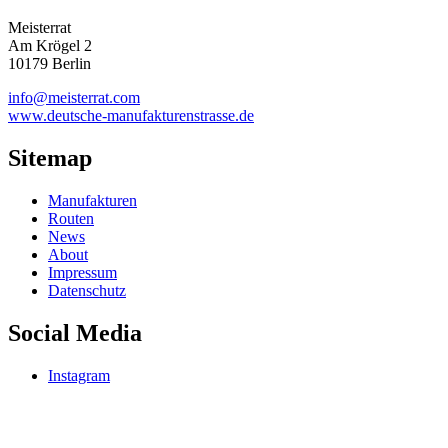
Meisterrat
Am Krögel 2
10179 Berlin
info@meisterrat.com
www.deutsche-manufakturenstrasse.de
Sitemap
Manufakturen
Routen
News
About
Impressum
Datenschutz
Social Media
Instagram