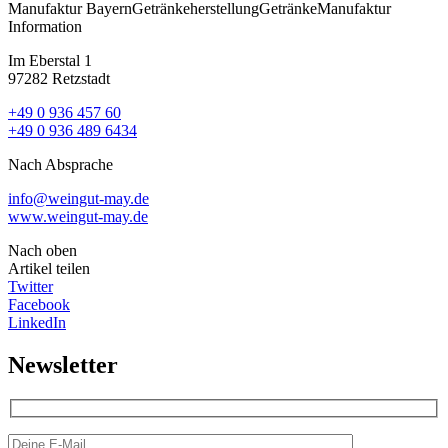
Manufaktur
Bayern
Getränkeherstellung
Getränke
Manufaktur
Information
Im Eberstal 1
97282 Retzstadt
+49 0 936 457 60
+49 0 936 489 6434
Nach Absprache
info@weingut-may.de
www.weingut-may.de
Nach oben
Artikel teilen
Twitter
Facebook
LinkedIn
Newsletter