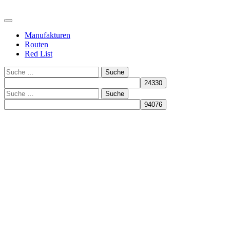
Manufakturen
Routen
Red List
Suche
Suche