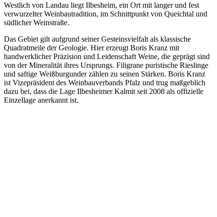
Westlich von Landau liegt Ilbesheim, ein Ort mit langer und fest
verwurzelter Weinbautradition, im Schnittpunkt von Queichtal und
südlicher Weinstraße.
Das Gebiet gilt aufgrund seiner Gesteinsvielfalt als klassische
Quadratmeile der Geologie. Hier erzeugt Boris Kranz mit
handwerklicher Präzision und Leidenschaft Weine, die geprägt sind
von der Mineralität ihres Ursprungs. Filigrane puristische Rieslinge
und saftige Weißburgunder zählen zu seinen Stärken. Boris Kranz
ist Vizepräsident des Weinbauverbands Pfalz und trug maßgeblich
dazu bei, dass die Lage Ilbesheimer Kalmit seit 2008 als offizielle
Einzellage anerkannt ist.