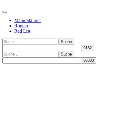
Manufakturen
Routen
Red List
Suche
Suche