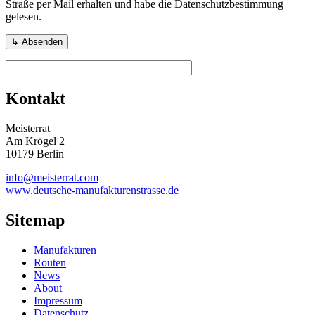
Straße per Mail erhalten und habe die Datenschutzbestimmung
gelesen.
Kontakt
Meisterrat
Am Krögel 2
10179 Berlin
info@meisterrat.com
www.deutsche-manufakturenstrasse.de
Sitemap
Manufakturen
Routen
News
About
Impressum
Datenschutz