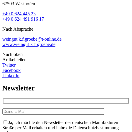
67593 Westhofen
+49 0 624 445 23
+49 0 624 491 916 17
Nach Absprache
weingut.k.f.groebe@t-online.de
www.weingut-k-f-groebe.de
Nach oben
Artikel teilen
Twitter
Facebook
LinkedIn
Newsletter
Ja, ich möchte den Newsletter der deutschen Manufakturen
Straße per Mail erhalten und habe die Datenschutzbestimmung