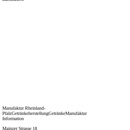
Manufaktur
Rheinland-
Pfalz
Getränkeherstellung
Getränke
Manufaktur
Information
Mainzer Strasse 18