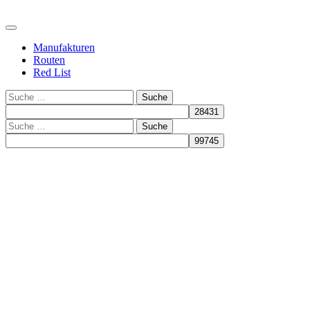
Manufakturen
Routen
Red List
Suche
Suche