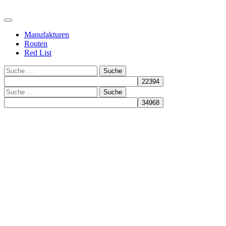
Manufakturen
Routen
Red List
Suche
Suche