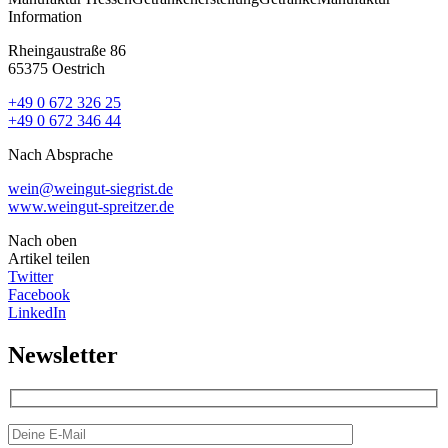
Information
Rheingaustraße 86
65375 Oestrich
+49 0 672 326 25
+49 0 672 346 44
Nach Absprache
wein@weingut-siegrist.de
www.weingut-spreitzer.de
Nach oben
Artikel teilen
Twitter
Facebook
LinkedIn
Newsletter