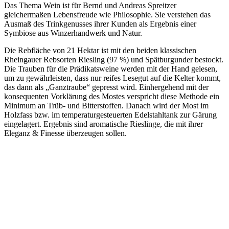
Das Thema Wein ist für Bernd und Andreas Spreitzer
gleichermaßen Lebensfreude wie Philosophie. Sie verstehen das
Ausmaß des Trinkgenusses ihrer Kunden als Ergebnis einer
Symbiose aus Winzerhandwerk und Natur.
Die Rebfläche von 21 Hektar ist mit den beiden klassischen
Rheingauer Rebsorten Riesling (97 %) und Spätburgunder bestockt.
Die Trauben für die Prädikatsweine werden mit der Hand gelesen,
um zu gewährleisten, dass nur reifes Lesegut auf die Kelter kommt,
das dann als „Ganztraube“ gepresst wird. Einhergehend mit der
konsequenten Vorklärung des Mostes verspricht diese Methode ein
Minimum an Trüb- und Bitterstoffen. Danach wird der Most im
Holzfass bzw. im temperaturgesteuerten Edelstahltank zur Gärung
eingelagert. Ergebnis sind aromatische Rieslinge, die mit ihrer
Eleganz & Finesse überzeugen sollen.