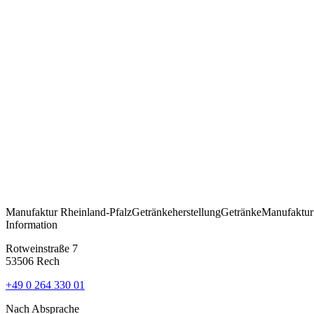
Manufaktur
Rheinland-Pfalz
Getränkeherstellung
Getränke
Manufaktur
Information
Rotweinstraße 7
53506 Rech
+49 0 264 330 01
Nach Absprache