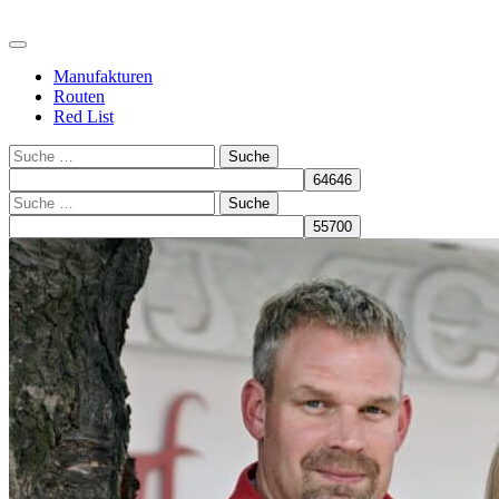
Manufakturen
Routen
Red List
Suche
Suche