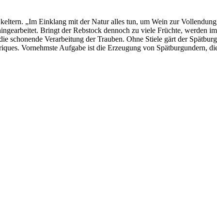
.
keltern. „Im Einklang mit der Natur alles tun, um Wein zur Vollendung
 hingearbeitet. Bringt der Rebstock dennoch zu viele Früchte, werden 
die schonende Verarbeitung der Trauben. Ohne Stiele gärt der Spätburg
riques. Vornehmste Aufgabe ist die Erzeugung von Spätburgundern, die