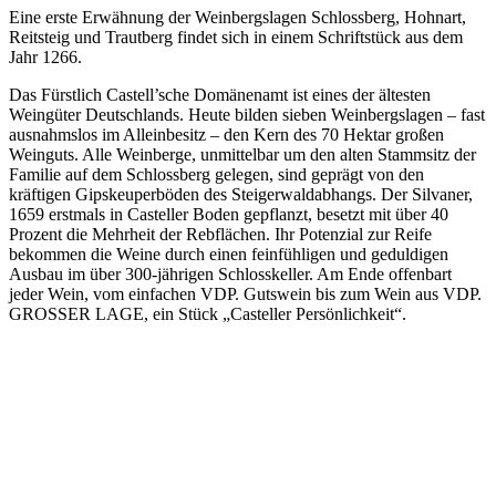
Eine erste Erwähnung der Weinbergslagen Schlossberg, Hohnart,
Reitsteig und Trautberg findet sich in einem Schriftstück aus dem
Jahr 1266.
Das Fürstlich Castell’sche Domänenamt ist eines der ältesten
Weingüter Deutschlands. Heute bilden sieben Weinbergslagen – fast
ausnahmslos im Alleinbesitz – den Kern des 70 Hektar großen
Weinguts. Alle Weinberge, unmittelbar um den alten Stammsitz der
Familie auf dem Schlossberg gelegen, sind geprägt von den
kräftigen Gipskeuperböden des Steigerwaldabhangs. Der Silvaner,
1659 erstmals in Casteller Boden gepflanzt, besetzt mit über 40
Prozent die Mehrheit der Rebflächen. Ihr Potenzial zur Reife
bekommen die Weine durch einen feinfühligen und geduldigen
Ausbau im über 300-jährigen Schlosskeller. Am Ende offenbart
jeder Wein, vom einfachen VDP. Gutswein bis zum Wein aus VDP.
GROSSER LAGE, ein Stück „Casteller Persönlichkeit“.