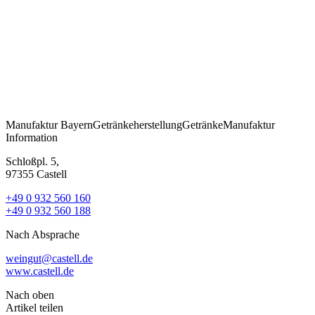
Manufaktur
Bayern
Getränkeherstellung
Getränke
Manufaktur
Information
Schloßpl. 5,
97355 Castell
+49 0 932 560 160
+49 0 932 560 188
Nach Absprache
weingut@castell.de
www.castell.de
Nach oben
Artikel teilen