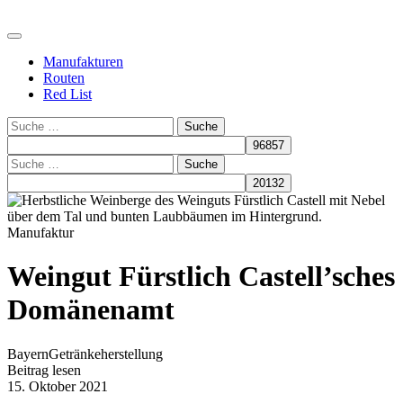
Manufakturen
Routen
Red List
Suche
Suche
Manufaktur
Weingut Fürstlich Castell’sches
Domänenamt
Bayern
Getränkeherstellung
Beitrag lesen
15. Oktober 2021