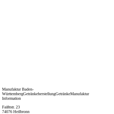
Manufaktur
Baden-
Württemberg
Getränkeherstellung
Getränke
Manufaktur
Information
Faißtstr. 23
74076 Heilbronn