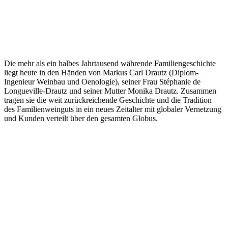
Die mehr als ein halbes Jahrtausend währende Familiengeschichte
liegt heute in den Händen von Markus Carl Drautz (Diplom-
Ingenieur Weinbau und Oenologie), seiner Frau Stéphanie de
Longueville-Drautz und seiner Mutter Monika Drautz. Zusammen
tragen sie die weit zurückreichende Geschichte und die Tradition
des Familienweinguts in ein neues Zeitalter mit globaler Vernetzung
und Kunden verteilt über den gesamten Globus.