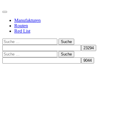
Manufakturen
Routen
Red List
Suche
Suche