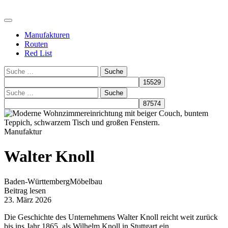
Manufakturen
Routen
Red List
Suche
Suche
Manufaktur
Walter Knoll
Baden-Württemberg
Möbelbau
Beitrag lesen
23. März 2026
Die Geschichte des Unternehmens Walter Knoll reicht weit zurück
bis ins Jahr 1865, als Wilhelm Knoll in Stuttgart ein