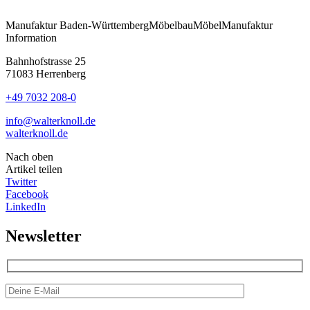
Manufaktur
Baden-Württemberg
Möbelbau
Möbel
Manufaktur
Information
Bahnhofstrasse 25
71083 Herrenberg
+49 7032 208-0
info@walterknoll.de
walterknoll.de
Nach oben
Artikel teilen
Twitter
Facebook
LinkedIn
Newsletter