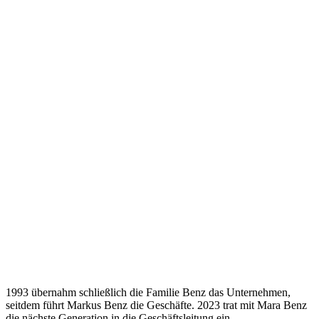
1993 übernahm schließlich die Familie Benz das Unternehmen,
seitdem führt Markus Benz die Geschäfte. 2023 trat mit Mara Benz
die nächste Generation in die Geschäftsleitung ein.