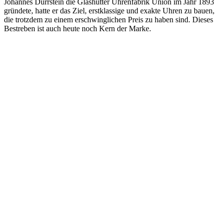
Johannes Dürrstein die Glashütter Uhrenfabrik Union im Jahr 1893
gründete, hatte er das Ziel, erstklassige und exakte Uhren zu bauen,
die trotzdem zu einem erschwinglichen Preis zu haben sind. Dieses
Bestreben ist auch heute noch Kern der Marke.