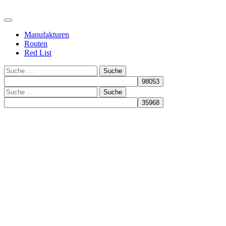
Manufakturen
Routen
Red List
Suche
Suche