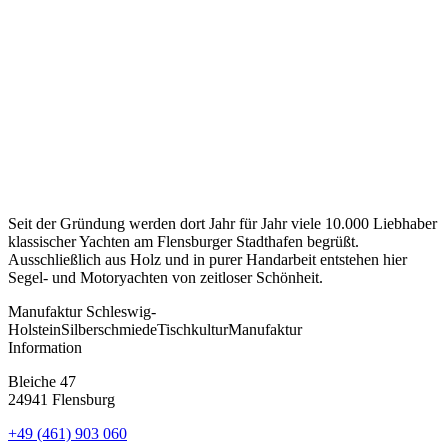
Seit der Gründung werden dort Jahr für Jahr viele 10.000 Liebhaber
klassischer Yachten am Flensburger Stadthafen begrüßt.
Ausschließlich aus Holz und in purer Handarbeit entstehen hier
Segel- und Motoryachten von zeitloser Schönheit.
Manufaktur
Schleswig-
Holstein
Silberschmiede
Tischkultur
Manufaktur
Information
Bleiche 47
24941 Flensburg
+49 (461) 903 060