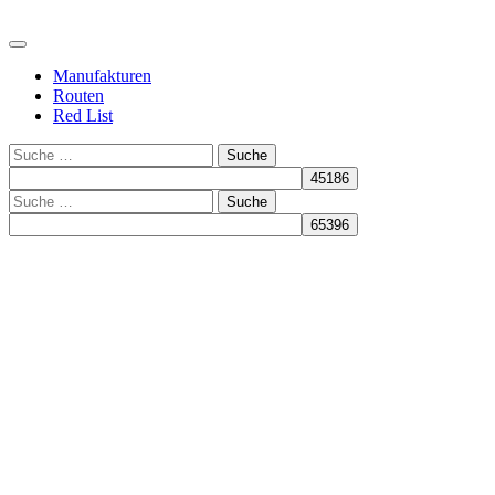
Manufakturen
Routen
Red List
Suche
Suche