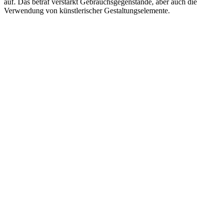
auf. Das betraf verstärkt Gebrauchsgegenstände, aber auch die
Verwendung von künstlerischer Gestaltungselemente.