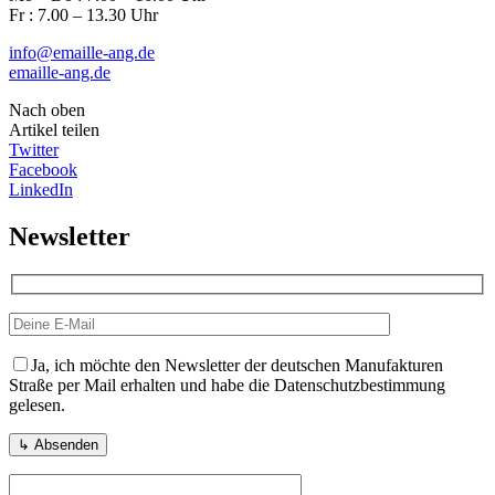
Fr : 7.00 – 13.30 Uhr
info@emaille-ang.de
emaille-ang.de
Nach oben
Artikel teilen
Twitter
Facebook
LinkedIn
Newsletter
Ja, ich möchte den Newsletter der deutschen Manufakturen
Straße per Mail erhalten und habe die Datenschutzbestimmung
gelesen.