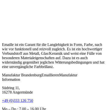
Emaille ist ein Garant für die Langlebigkeit in Form, Farbe, nach
wie vor funktionell und reizvoll zugleich. Es ist ein hochwertiger
Verbundstoff aus Metall, Glas/Keramik und weist eine Fülle von
besonderen Materialeigenschaften auf. Dazu ist es auch
widerständig gegenüber jeglichen Witterungsbedingungen und hat
eine unvergängliche Farbbrillanz.
Manufaktur
Brandenburg
Emaillieren
Manufaktur
Information
Südring 11,
16278 Angermünde
+49 (0)333 126 750
Mo – Do : 7.00 – 16.00 Uhr