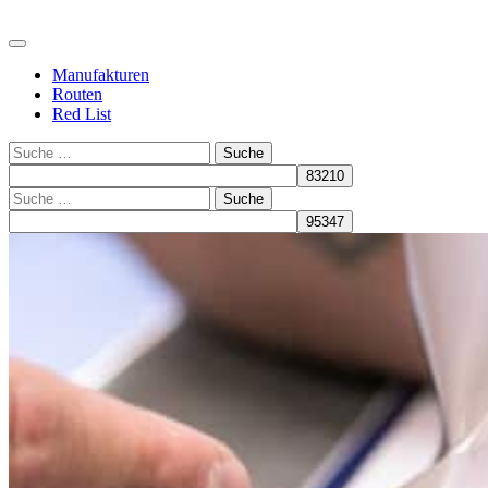
Manufakturen
Routen
Red List
Suche
Suche