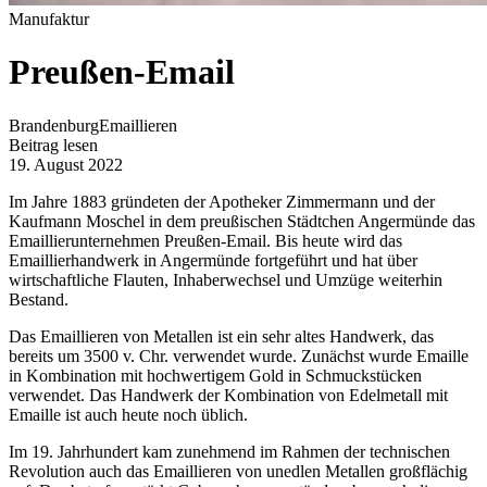
Manufaktur
Preußen-Email
Brandenburg
Emaillieren
Beitrag lesen
19. August 2022
Im Jahre 1883 gründeten der Apotheker Zimmermann und der
Kaufmann Moschel in dem preußischen Städtchen Angermünde das
Emaillierunternehmen Preußen-Email. Bis heute wird das
Emaillierhandwerk in Angermünde fortgeführt und hat über
wirtschaftliche Flauten, Inhaberwechsel und Umzüge weiterhin
Bestand.
Das Emaillieren von Metallen ist ein sehr altes Handwerk, das
bereits um 3500 v. Chr. verwendet wurde. Zunächst wurde Emaille
in Kombination mit hochwertigem Gold in Schmuckstücken
verwendet. Das Handwerk der Kombination von Edelmetall mit
Emaille ist auch heute noch üblich.
Im 19. Jahrhundert kam zunehmend im Rahmen der technischen
Revolution auch das Emaillieren von unedlen Metallen großflächig