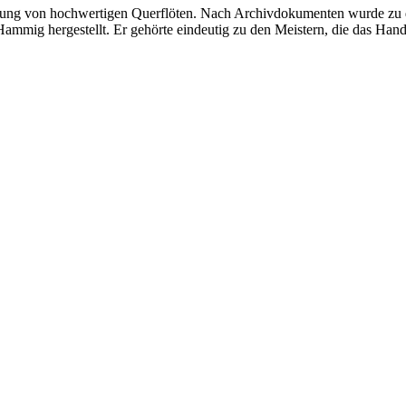
lung von hochwertigen Querflöten. Nach Archivdokumenten wurde zu dies
Hammig hergestellt. Er gehörte eindeutig zu den Meistern, die das Han