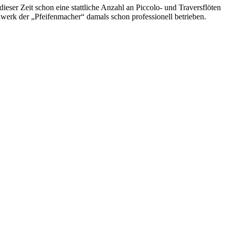
er Zeit schon eine stattliche Anzahl an Piccolo- und Traversflöten
dwerk der „Pfeifenmacher“ damals schon professionell betrieben.