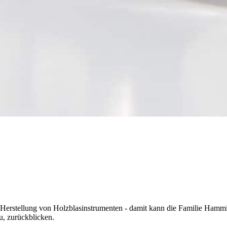
erstellung von Holzblasinstrumenten - damit kann die Familie Hammig
u, zurückblicken.