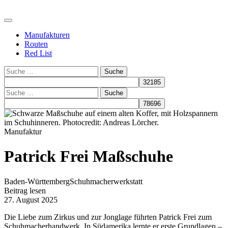
Manufakturen
Routen
Red List
Suche
Suche
Manufaktur
Patrick Frei Maßschuhe
Baden-Württemberg
Schuhmacherwerkstatt
Beitrag lesen
27. August 2025
Die Liebe zum Zirkus und zur Jonglage führten Patrick Frei zum
Schuhmacherhandwerk. In Südamerika lernte er erste Grundlagen –