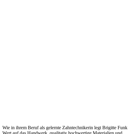
Wie in ihrem Beruf als gelernte Zahntechnikerin legt Brigitte Funk
Wert auf das Handwerk, qualitativ hochwertige Materialien und