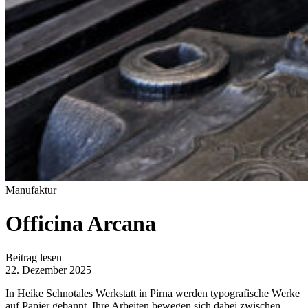
Manufaktur
Officina Arcana
Beitrag lesen
22. Dezember 2025
In Heike Schnotales Werkstatt in Pirna werden typografische Werke
auf Papier gebannt. Ihre Arbeiten bewegen sich dabei zwischen