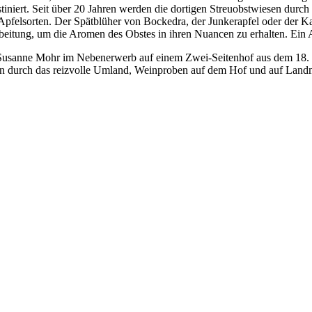
tiniert. Seit über 20 Jahren werden die dortigen Streuobstwiesen durc
r Apfelsorten. Der Spätblüher von Bockedra, der Junkerapfel oder der 
rbeitung, um die Aromen des Obstes in ihren Nuancen zu erhalten. Ei
Susanne Mohr im Nebenerwerb auf einem Zwei-Seitenhof aus dem 18. Ja
n durch das reizvolle Umland, Weinproben auf dem Hof und auf Landm