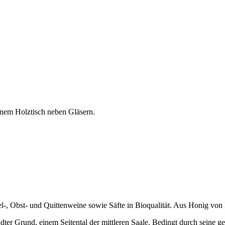
fel-, Obst- und Quittenweine sowie Säfte in Bioqualität. Aus Honig vo
ter Grund, einem Seitental der mittleren Saale. Bedingt durch seine g