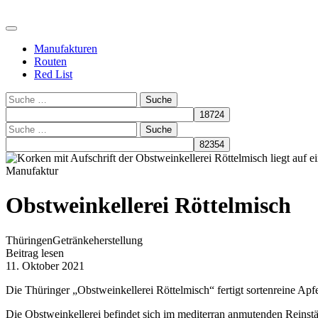
Manufakturen
Routen
Red List
Suche
Suche
Manufaktur
Obstweinkellerei Röttelmisch
Thüringen
Getränkeherstellung
Beitrag lesen
11. Oktober 2021
Die Thüringer „Obstweinkellerei Röttelmisch“ fertigt sortenreine Ap
Die Obstweinkellerei befindet sich im mediterran anmutenden Reinstäd