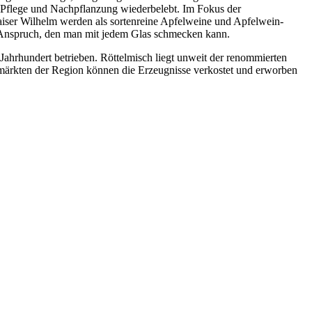
h Pflege und Nachpflanzung wiederbelebt. Im Fokus der
Kaiser Wilhelm werden als sortenreine Apfelweine und Apfelwein-
n Anspruch, den man mit jedem Glas schmecken kann.
hrhundert betrieben. Röttelmisch liegt unweit der renommierten
ärkten der Region können die Erzeugnisse verkostet und erworben