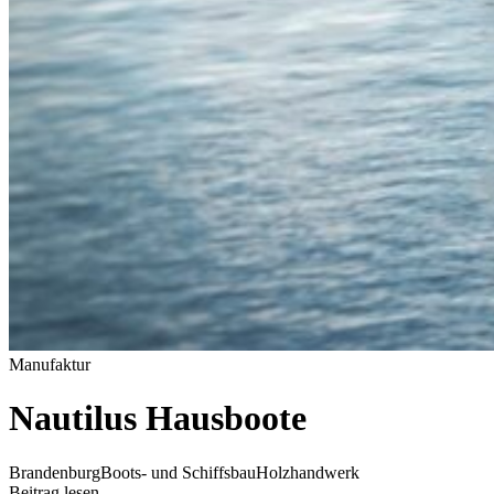
Manufaktur
Nautilus Hausboote
Brandenburg
Boots- und Schiffsbau
Holzhandwerk
Beitrag lesen