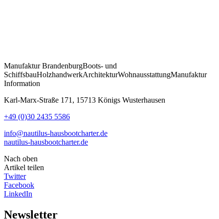
Manufaktur
Brandenburg
Boots- und
Schiffsbau
Holzhandwerk
Architektur
Wohnausstattung
Manufaktur
Information
Karl-Marx-Straße 171, 15713 Königs Wusterhausen
+49 (0)30 2435 5586
info@nautilus-hausbootcharter.de
nautilus-hausbootcharter.de
Nach oben
Artikel teilen
Twitter
Facebook
LinkedIn
Newsletter