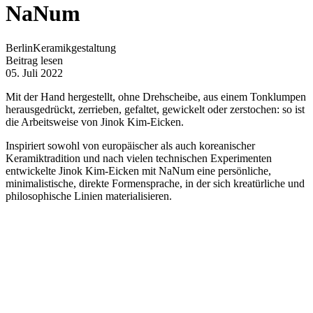
NaNum
Berlin
Keramikgestaltung
Beitrag lesen
05. Juli 2022
Mit der Hand hergestellt, ohne Drehscheibe, aus einem Tonklumpen
herausgedrückt, zerrieben, gefaltet, gewickelt oder zerstochen: so ist
die Arbeitsweise von Jinok Kim-Eicken.
Inspiriert sowohl von europäischer als auch koreanischer
Keramiktradition und nach vielen technischen Experimenten
entwickelte Jinok Kim-Eicken mit NaNum eine persönliche,
minimalistische, direkte Formensprache, in der sich kreatürliche und
philosophische Linien materialisieren.