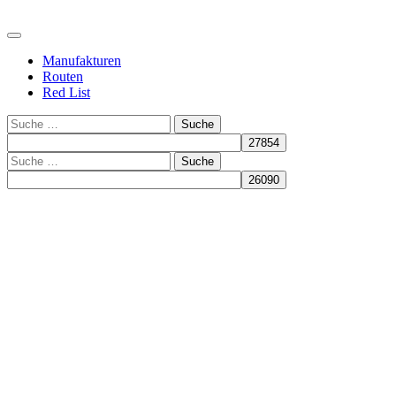
Manufakturen
Routen
Red List
Suche
Suche