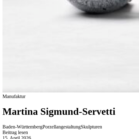
Manufaktur
Martina Sigmund-Servetti
Baden-Württemberg
Porzellangestaltung
Skulpturen
Beitrag lesen
15. April 2026