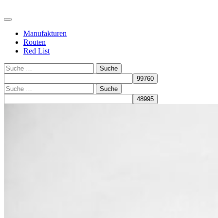
Manufakturen
Routen
Red List
Suche
Suche