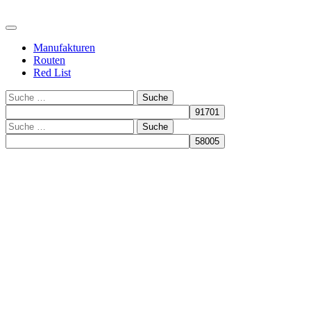
Manufakturen
Routen
Red List
Suche
Suche