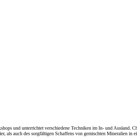
hops und unterrichtet verschiedene Techniken im In- und Ausland. Ch
er, als auch des sorgfältigen Schaffens von gemischten Mineralien in 