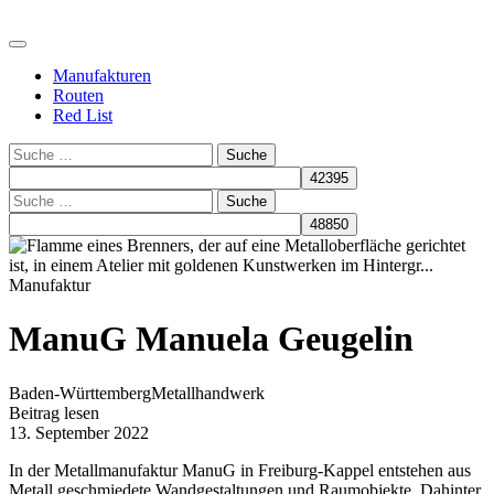
Manufakturen
Routen
Red List
Suche
Suche
Manufaktur
ManuG Manuela Geugelin
Baden-Württemberg
Metallhandwerk
Beitrag lesen
13. September 2022
In der Metallmanufaktur ManuG in Freiburg-Kappel entstehen aus
Metall geschmiedete Wandgestaltungen und Raumobjekte. Dahinter