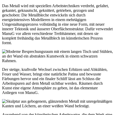
Das Metall wird mit speziellen Arbeitstechniken verdreht, gefaltet,
gekantet, geknautscht, geknittert, getrieben, gezogen und
geschoben: Die Metallbleche entwickeln sich durch
energieintensives Modellieren in einem mehrtägigen
Umgestaltungsprozess vollständig in eine neue Form, mit neuer
innerer Tektonik und äusserer Oberflächenstruktur. Dafür verwendet
ManuG vor allem verschiedene Treibhämmer, mit denen sie
komplett freihändig das Metallblech im künstlerischen Prozess
formt.
Der stetige, kraftvolle Wechsel zwischen Erhitzen und Abkühlen,
Feuer und Wasser, bringt eine natürliche Patina und bewusste
Färbungen hervor und ein finaler Schliff lässt am Schluss die
Arbeitsspuren auf dem Metall sichtbar werden. Räumen durch
Kunst eine eigene Atmosphäre zu geben, ist das elementare
Anliegen von ManuG.
Ausgehend von der künstlerischen Arbeitsweise, die dem Werk eine