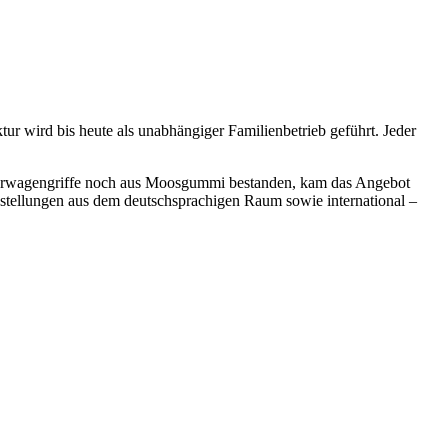
r wird bis heute als unabhängiger Familienbetrieb geführt. Jeder
inderwagengriffe noch aus Moosgummi bestanden, kam das Angebot
estellungen aus dem deutschsprachigen Raum sowie international –