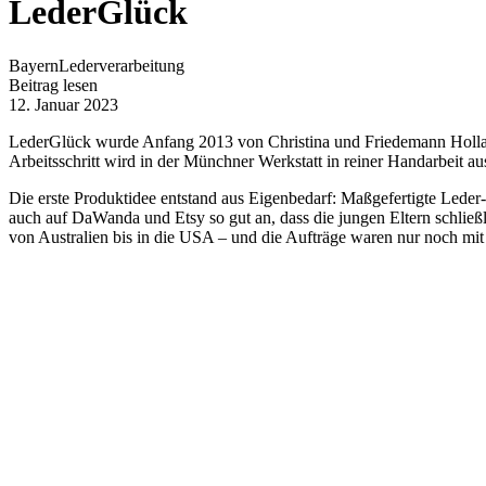
LederGlück
Bayern
Lederverarbeitung
Beitrag lesen
12. Januar 2023
LederGlück wurde Anfang 2013 von Christina und Friedemann Holland 
Arbeitsschritt wird in der Münchner Werkstatt in reiner Handarbeit au
Die erste Produktidee entstand aus Eigenbedarf: Maßgefertigte Lede
auch auf DaWanda und Etsy so gut an, dass die jungen Eltern schließ
von Australien bis in die USA – und die Aufträge waren nur noch mi