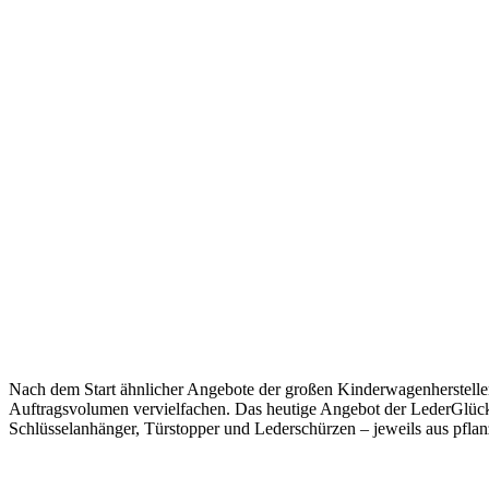
Nach dem Start ähnlicher Angebote der großen Kinderwagenhersteller 
Auftragsvolumen vervielfachen. Das heutige Angebot der LederGlück 
Schlüsselanhänger, Türstopper und Lederschürzen – jeweils aus pfla