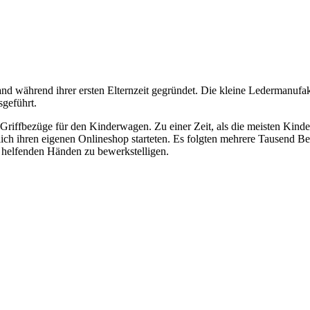
während ihrer ersten Elternzeit gegründet. Die kleine Ledermanufaktu
sgeführt.
r-Griffbezüge für den Kinderwagen. Zu einer Zeit, als die meisten K
lich ihren eigenen Onlineshop starteten. Es folgten mehrere Tausend B
t helfenden Händen zu bewerkstelligen.