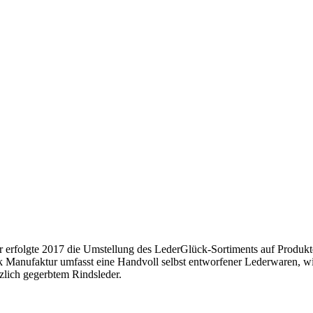
erfolgte 2017 die Umstellung des LederGlück-Sortiments auf Produkte f
Manufaktur umfasst eine Handvoll selbst entworfener Lederwaren, wie
nzlich gegerbtem Rindsleder.