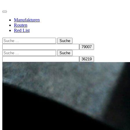
Manufakturen
Routen
Red List
Suche
Suche