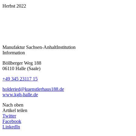
Herbst 2022
Manufaktur
Sachsen-Anhalt
Institution
Information
Böllberger Weg 188
06110 Halle (Saale)
+49 345 23117 15
holderied@kuenstlerhaus188.de
www.kgh-halle.de
Nach oben
Artikel teilen
Twitter
Facebook
LinkedIn