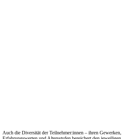
Auch die Diversität der Teilnehmer:innen – ihren Gewerken,
Erfahrungswerten und Altersstufen bereichert den jeweiligen